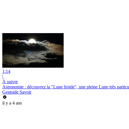
1:14
|
À suivre
Astronomie : découvrez la "Lune froide", une pleine Lune très particu
Gentside Savoir
il y a 4 ans