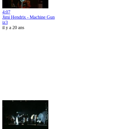
4:07
Jimi Hendrix - Machine Gun
iz3
il y a 20 ans