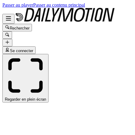
Passer au player
Passer au contenu principal
Rechercher
Se connecter
Regarder en plein écran