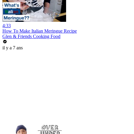
4:33
How To Make Italian Meringue Recipe
Glen & Friends Cooking Food
il y a 7 ans