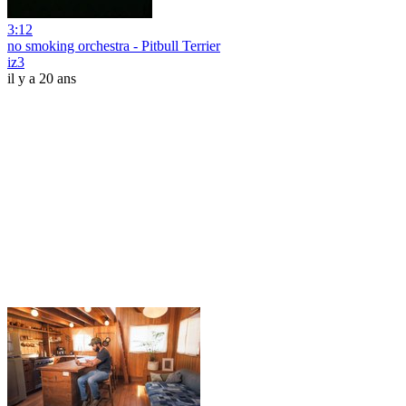
3:12
no smoking orchestra - Pitbull Terrier
iz3
il y a 20 ans