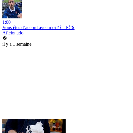
1:00
Vous êtes d’accord avec moi ? 🇫🇷🥇
Aficionado
il y a 1 semaine