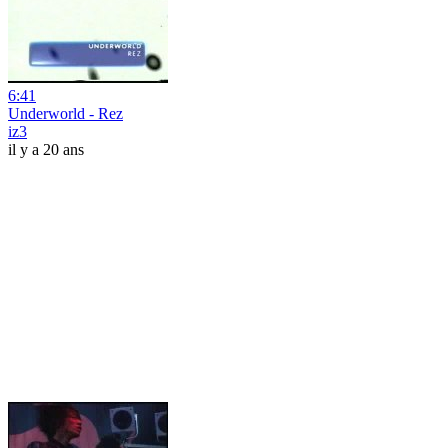
6:41
Underworld - Rez
iz3
il y a 20 ans