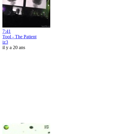
7:41
Tool - The Patient
iz3
il y a 20 ans