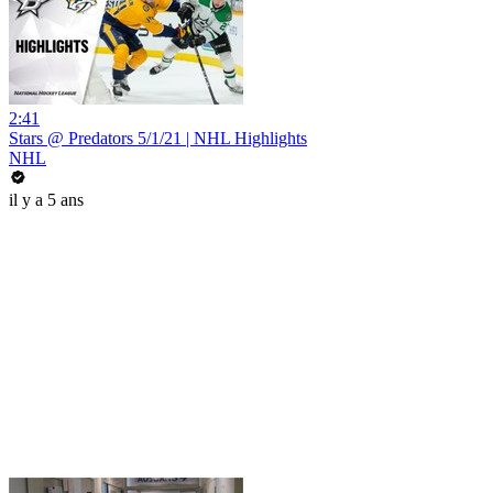
2:41
Stars @ Predators 5/1/21 | NHL Highlights
NHL
il y a 5 ans