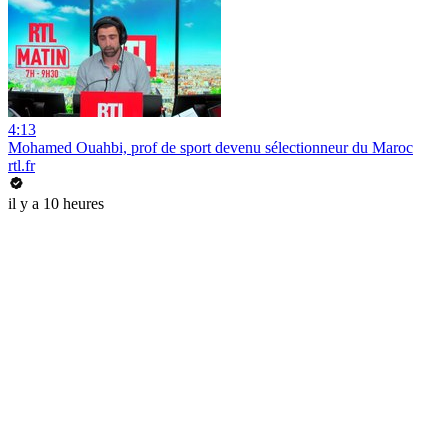
4:13
Mohamed Ouahbi, prof de sport devenu sélectionneur du Maroc
rtl.fr
il y a 10 heures