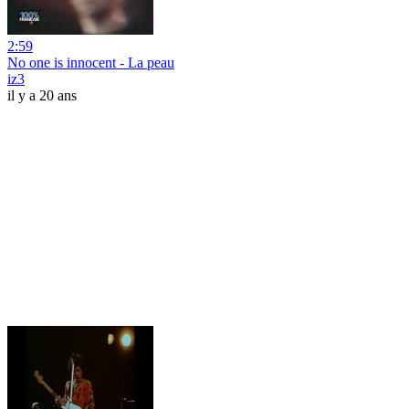
2:59
No one is innocent - La peau
iz3
il y a 20 ans