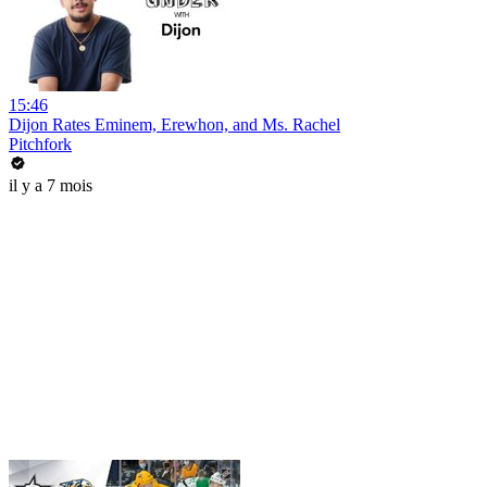
15:46
Dijon Rates Eminem, Erewhon, and Ms. Rachel
Pitchfork
il y a 7 mois