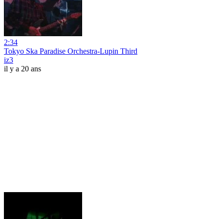
2:34
Tokyo Ska Paradise Orchestra-Lupin Third
iz3
il y a 20 ans