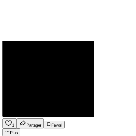
1
Partager
Favori
Plus