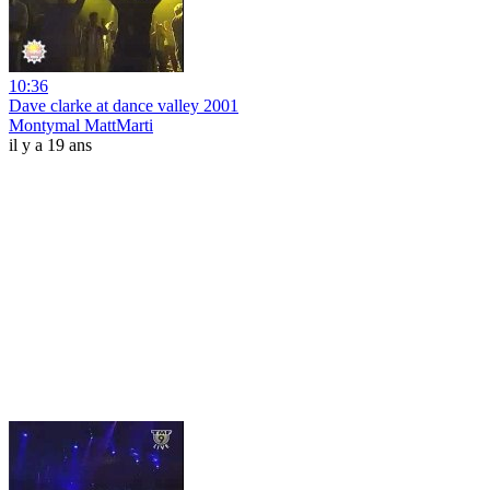
10:36
Dave clarke at dance valley 2001
Montymal MattMarti
il y a 19 ans