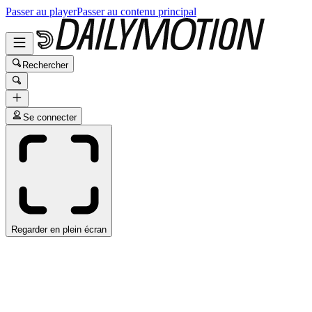
Passer au player
Passer au contenu principal
Rechercher
Se connecter
Regarder en plein écran