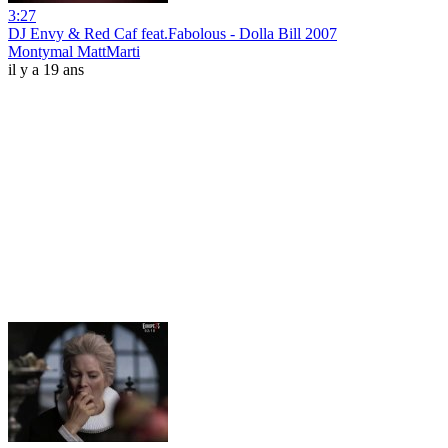
3:27
DJ Envy & Red Caf feat.Fabolous - Dolla Bill 2007
Montymal MattMarti
il y a 19 ans