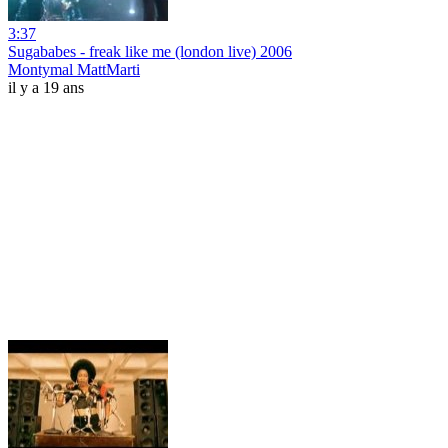
3:37
Sugababes - freak like me (london live) 2006
Montymal MattMarti
il y a 19 ans