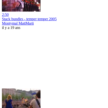
2:50
Stack bundles - temper temper 2005
Montymal MattMarti
il y a 19 ans