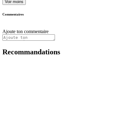
Voir moins
Commentaires
Ajoute ton commentaire
Recommandations