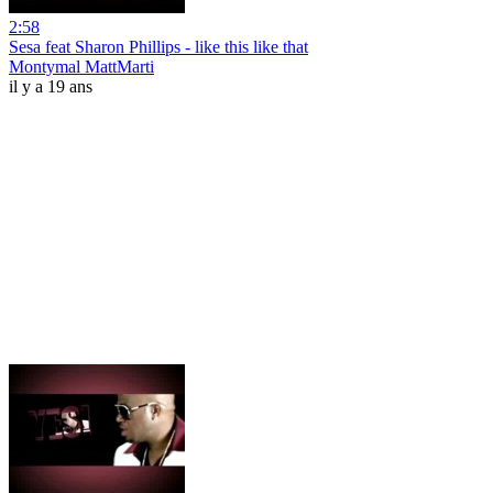
2:58
Sesa feat Sharon Phillips - like this like that
Montymal MattMarti
il y a 19 ans