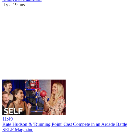
il y a 19 ans
11:49
Kate Hudson & 'Running Point' Cast Compete in an Arcade Battle
SELF Magazine