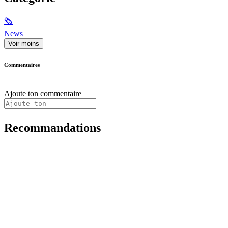
🗞
News
Voir moins
Commentaires
Ajoute ton commentaire
Recommandations