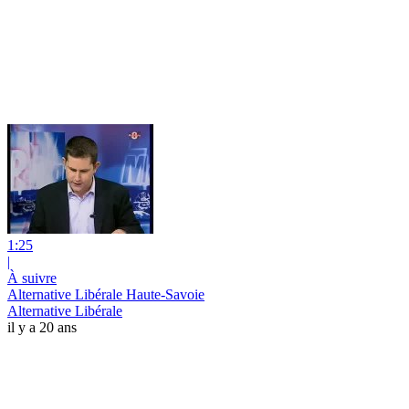
1:25
|
À suivre
Alternative Libérale Haute-Savoie
Alternative Libérale
il y a 20 ans