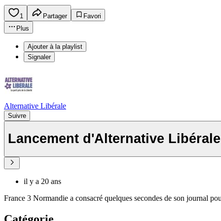
1
Partager
Favori
Plus
Ajouter à la playlist
Signaler
Alternative Libérale
Suivre
Lancement d'Alternative Libéral
il y a 20 ans
France 3 Normandie a consacré quelques secondes de son journal pour
Catégorie