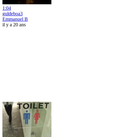
1:04
guldeboa3
Emmanuel B
il y a 20 ans