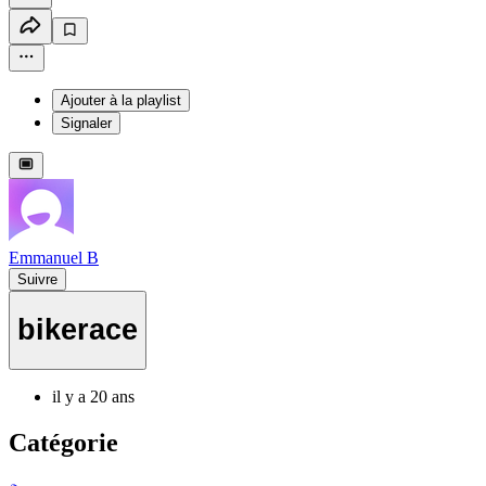
Ajouter à la playlist
Signaler
Emmanuel B
Suivre
bikerace
il y a 20 ans
Catégorie