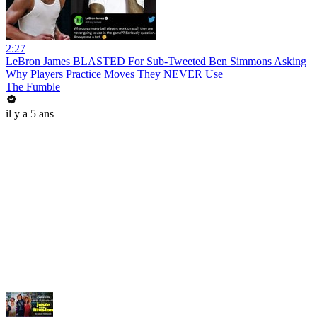
2:27
LeBron James BLASTED For Sub-Tweeted Ben Simmons Asking
Why Players Practice Moves They NEVER Use
The Fumble
il y a 5 ans