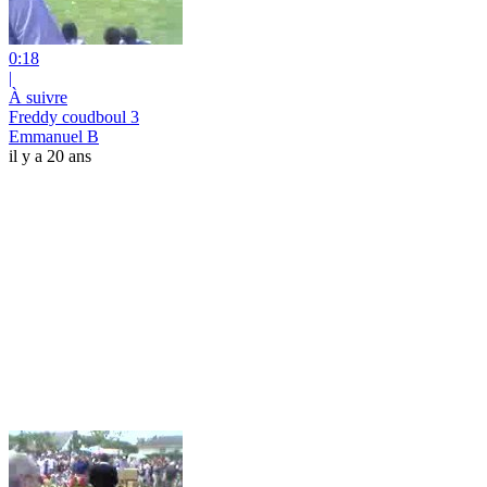
0:18
|
À suivre
Freddy coudboul 3
Emmanuel B
il y a 20 ans