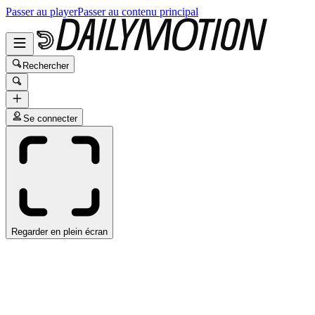
Passer au player
Passer au contenu principal
Rechercher
Se connecter
Regarder en plein écran