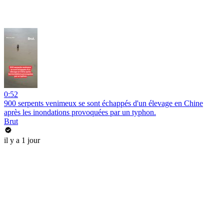
0:52
900 serpents venimeux se sont échappés d'un élevage en Chine
après les inondations provoquées par un typhon.
Brut
il y a 1 jour