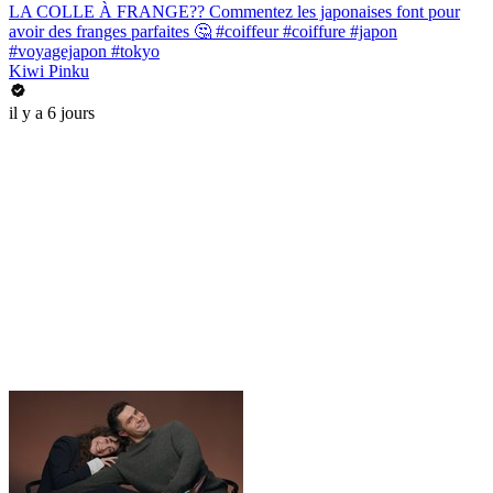
LA COLLE À FRANGE?? Commentez les japonaises font pour
avoir des franges parfaites 🤔 #coiffeur #coiffure #japon
#voyagejapon #tokyo
Kiwi Pinku
il y a 6 jours