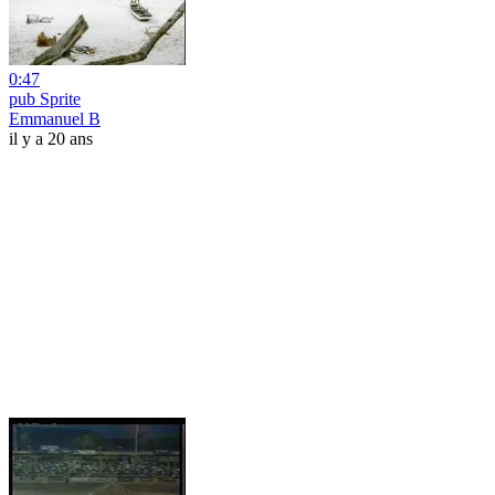
0:47
pub Sprite
Emmanuel B
il y a 20 ans