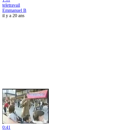
teletravail
Emmanuel B
il y a 20 ans
0:41