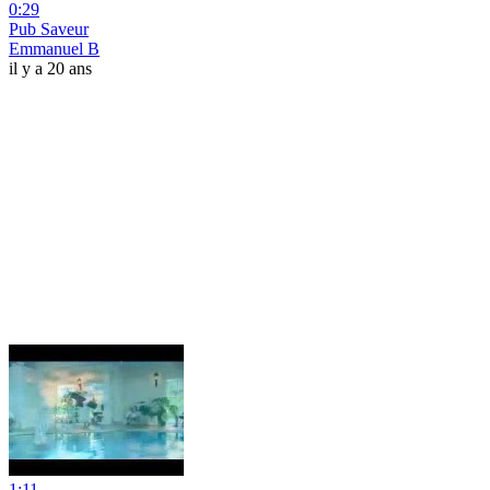
0:29
Pub Saveur
Emmanuel B
il y a 20 ans
1:11