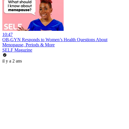
10:47
OB-GYN Responds to Women’s Health Questions About
Menopause, Periods & More
SELF Magazine
il y a 2 ans