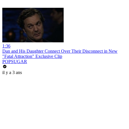
1:36
Dan and His Daughter Connect Over Their Disconnect in New
"Fatal Attraction" Exclusive Clip
POPSUGAR
il y a 3 ans