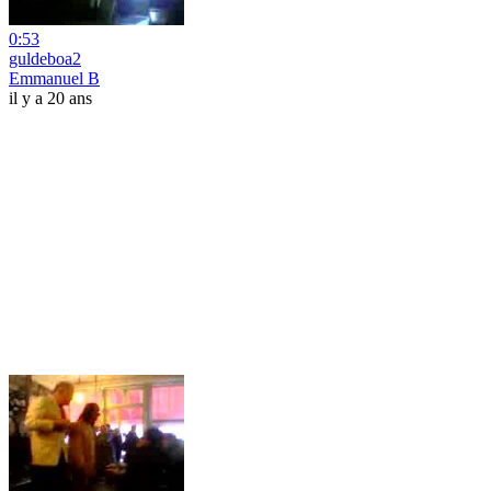
0:53
guldeboa2
Emmanuel B
il y a 20 ans