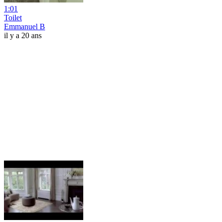
1:01
Toilet
Emmanuel B
il y a 20 ans