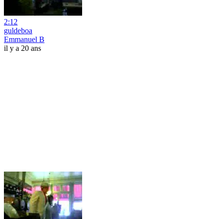
2:12
guldeboa
Emmanuel B
il y a 20 ans