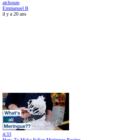
atchoum
Emmanuel B
il y a 20 ans
4:33
How To Make Italian Meringue Recipe