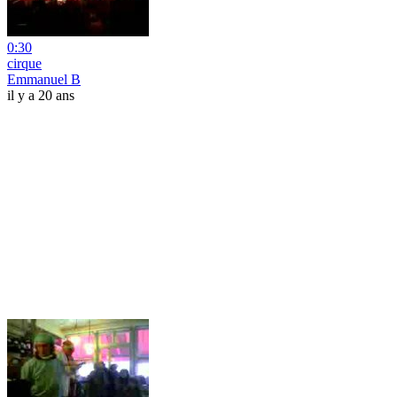
0:30
cirque
Emmanuel B
il y a 20 ans