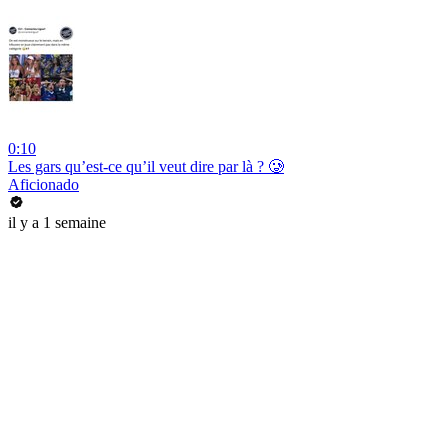
0:10
Les gars qu’est-ce qu’il veut dire par là ? 🥲
Aficionado
il y a 1 semaine