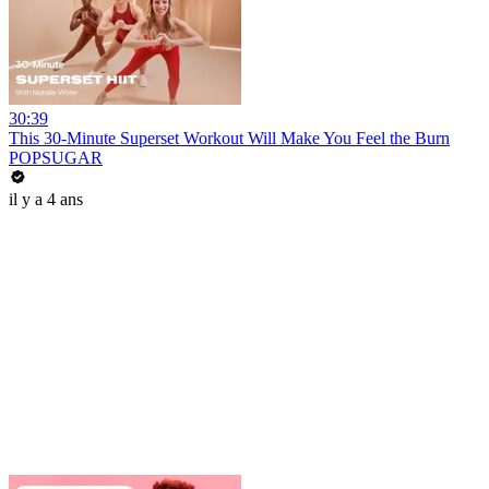
30:39
This 30-Minute Superset Workout Will Make You Feel the Burn
POPSUGAR
il y a 4 ans