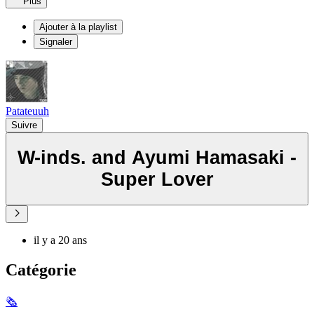
Plus
Ajouter à la playlist
Signaler
Patateuuh
Suivre
W-inds. and Ayumi Hamasaki -
Super Lover
il y a 20 ans
Catégorie
🗞