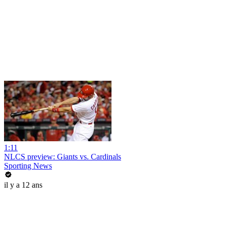
1:11
NLCS preview: Giants vs. Cardinals
Sporting News
il y a 12 ans