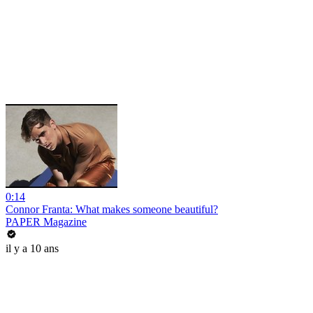
0:14
Connor Franta: What makes someone beautiful?
PAPER Magazine
il y a 10 ans