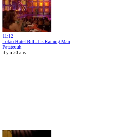
11:12
Tokio Hotel Bill - It's Raining Man
Patateuuh
il y a 20 ans