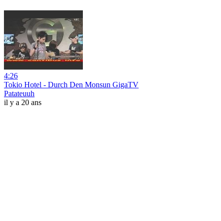
4:26
Tokio Hotel - Durch Den Monsun GigaTV
Patateuuh
il y a 20 ans