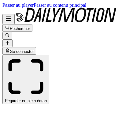
Passer au player
Passer au contenu principal
Rechercher
Se connecter
Regarder en plein écran