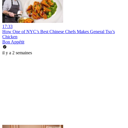
17:33
How One of NYC’s Best Chinese Chefs Makes General Tso’s
Chicken
Bon Appétit
il y a 2 semaines