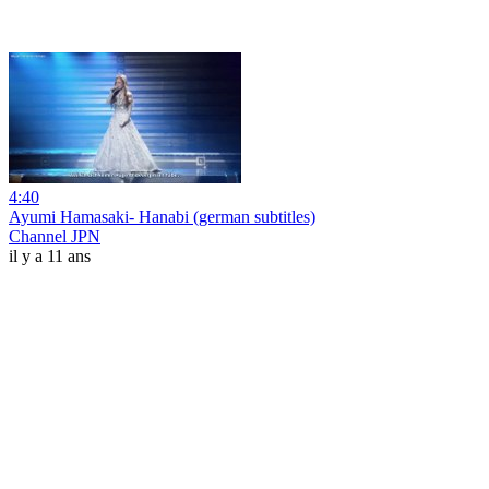
4:40
Ayumi Hamasaki- Hanabi (german subtitles)
Channel JPN
il y a 11 ans