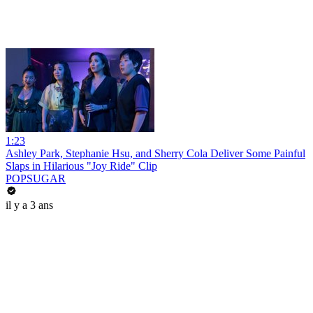
1:23
Ashley Park, Stephanie Hsu, and Sherry Cola Deliver Some Painful
Slaps in Hilarious "Joy Ride" Clip
POPSUGAR
il y a 3 ans