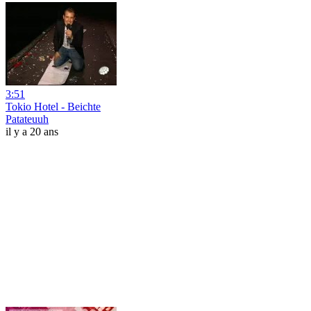
3:51
Tokio Hotel - Beichte
Patateuuh
il y a 20 ans