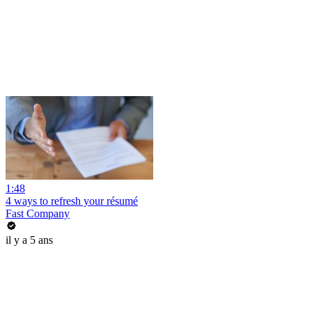
1:48
4 ways to refresh your résumé
Fast Company
il y a 5 ans