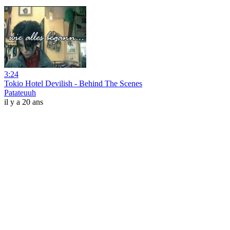
3:24
Tokio Hotel Devilish - Behind The Scenes
Patateuuh
il y a 20 ans