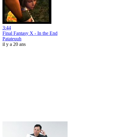
3:44
Final Fantasy X - In the End
Patateuuh
il y a 20 ans