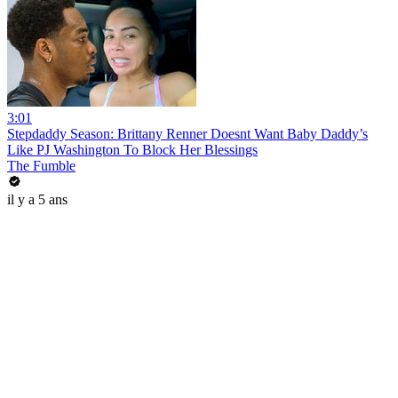
3:01
Stepdaddy Season: Brittany Renner Doesnt Want Baby Daddy’s
Like PJ Washington To Block Her Blessings
The Fumble
il y a 5 ans