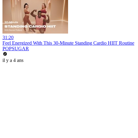
31:20
Feel Energized With This 30-Minute Standing Cardio HIIT Routine
POPSUGAR
il y a 4 ans