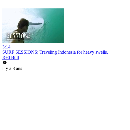
3:14
SURF SESSIONS: Traveling Indonesia for heavy swells.
Red Bull
il y a 8 ans