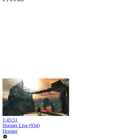
1:45:51
Hooper Live (934)
Hooper