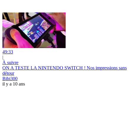
49:33
|
À suivre
ON A TESTE LA NINTENDO SWITCH ! Nos impressions sans
détour
Bibi300
il y a 10 ans