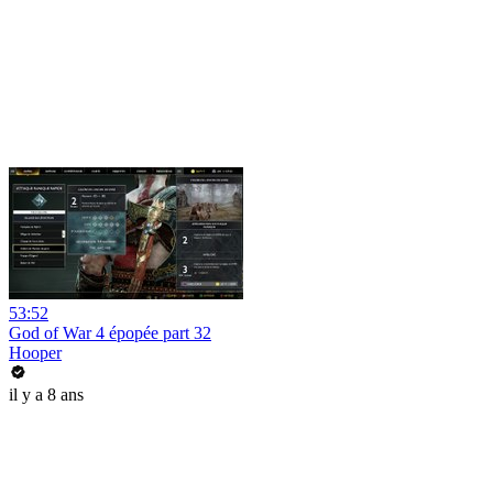
53:52
God of War 4 épopée part 32
Hooper
il y a 8 ans