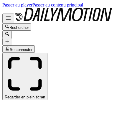
Passer au player
Passer au contenu principal
Rechercher
Se connecter
Regarder en plein écran