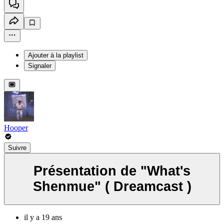
Ajouter à la playlist
Signaler
Hooper
Suivre
Présentation de "What's
Shenmue" ( Dreamcast )
il y a 19 ans