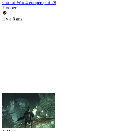
God of War 4 épopée part 28
Hooper
il y a 8 ans