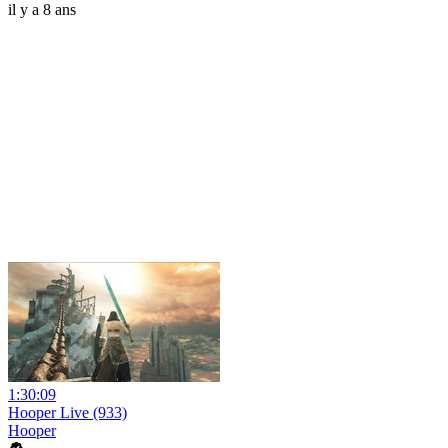
il y a 8 ans
1:30:09
Hooper Live (933)
Hooper