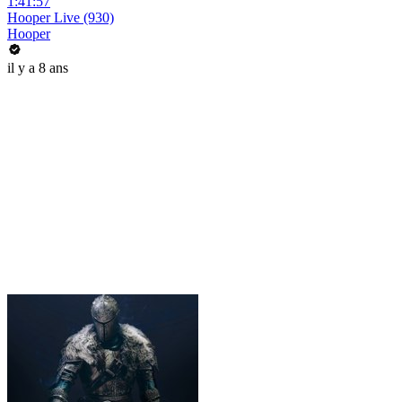
1:41:57
Hooper Live (930)
Hooper
il y a 8 ans