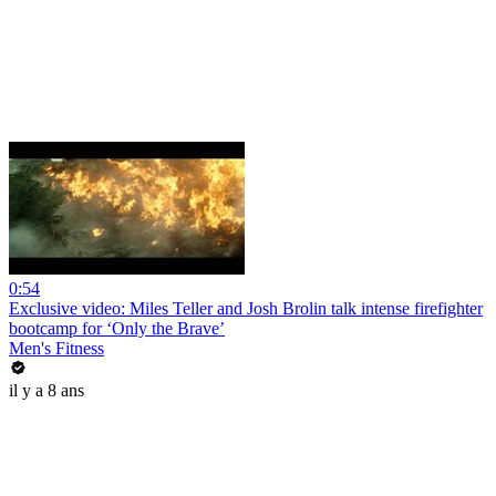
0:54
Exclusive video: Miles Teller and Josh Brolin talk intense firefighter
bootcamp for ‘Only the Brave’
Men's Fitness
il y a 8 ans