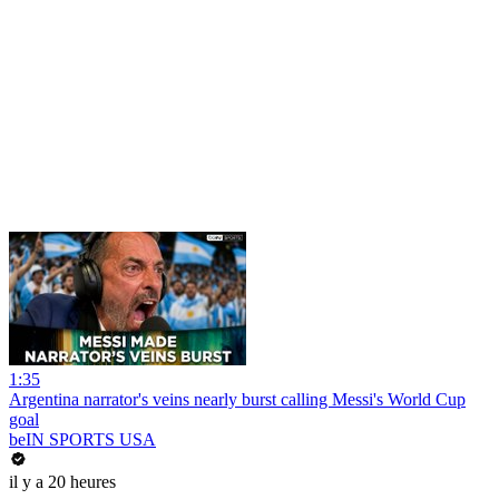
1:35
Argentina narrator's veins nearly burst calling Messi's World Cup
goal
beIN SPORTS USA
il y a 20 heures