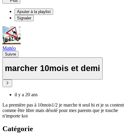
Plus
Ajouter à la playlist
Signaler
Mattéo
Suivre
marcher 10mois et demi
il y a 20 ans
La première pas à 10mois1/2 je marche tt seul hi et je ss content
comme être libre mais désolé pour mes parents que je touche
n'importe koi
Catégorie