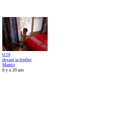
0:19
devant la fenêtre
Mattéo
il y a 20 ans