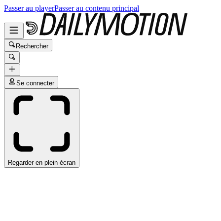
Passer au player
Passer au contenu principal
Rechercher
Se connecter
Regarder en plein écran