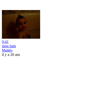
0:41
mon bain
Mattéo
il y a 20 ans