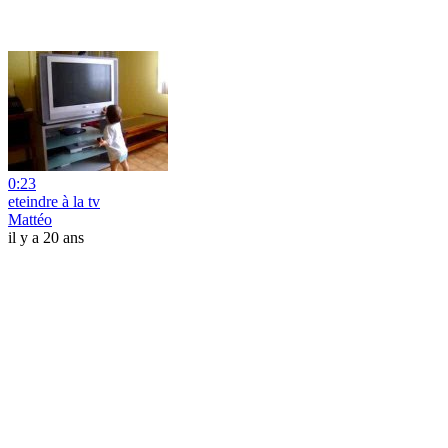
0:23
eteindre à la tv
Mattéo
il y a 20 ans