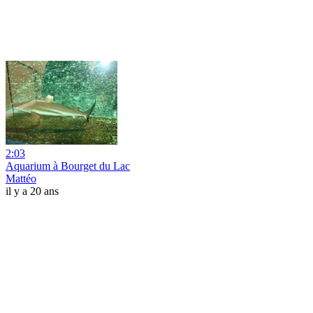
2:03
Aquarium à Bourget du Lac
Mattéo
il y a 20 ans