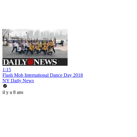
1:15
Flash Mob International Dance Day 2018
NY Daily News
il y a 8 ans