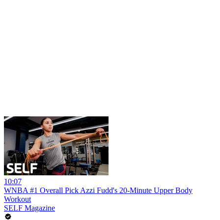
10:07
WNBA #1 Overall Pick Azzi Fudd's 20-Minute Upper Body
Workout
SELF Magazine