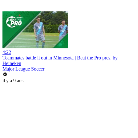
4:22
Teammates battle it out in Minnesota | Beat the Pro pres. by
Heineken
Major League Soccer
il y a 9 ans