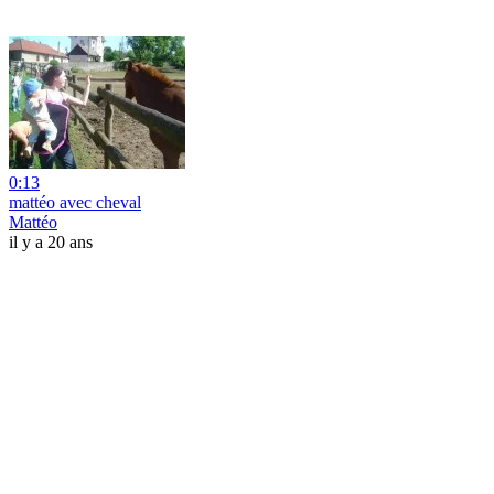
0:13
mattéo avec cheval
Mattéo
il y a 20 ans