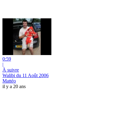
0:59
|
À suivre
Walibi du 11 Août 2006
Mattéo
il y a 20 ans