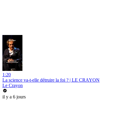
1:20
La science va-t-elle détruire la foi ? | LE CRAYON
Le Crayon
il y a 6 jours