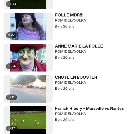
0:33
FOLLE MDR!!!
ROM1DELAYOLKA
il y a 20 ans
1:27
ANNE MARIE LA FOLLE
ROM1DELAYOLKA
il y a 20 ans
3:54
CHUTE EN BOOSTER
ROM1DELAYOLKA
il y a 20 ans
0:11
Franck Ribery - Marseille vs Nantes
ROM1DELAYOLKA
il y a 20 ans
0:17