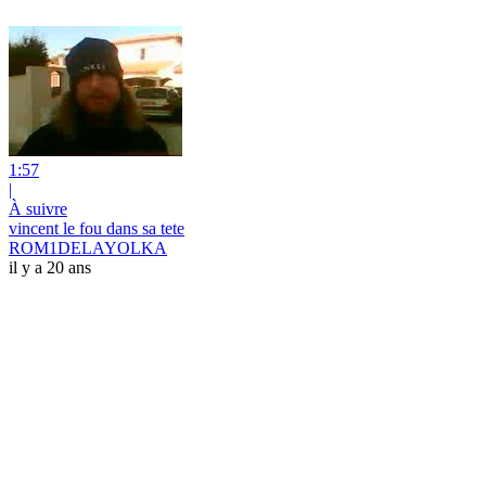
1:57
|
À suivre
vincent le fou dans sa tete
ROM1DELAYOLKA
il y a 20 ans