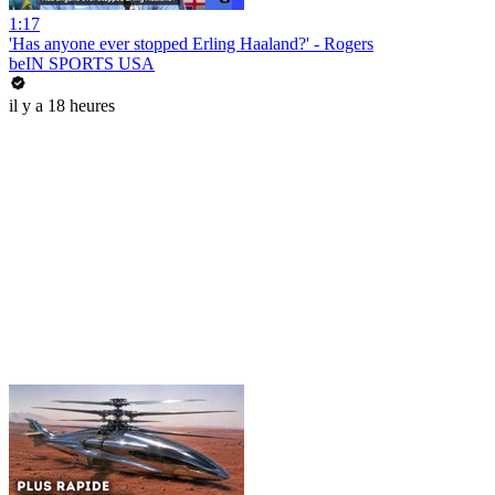
1:17
'Has anyone ever stopped Erling Haaland?' - Rogers
beIN SPORTS USA
il y a 18 heures