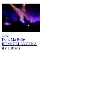
1:42
Dans Ma Bulle
ROM1DELAYOLKA
il y a 20 ans