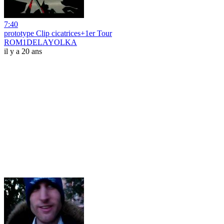
7:40
prototype Clip cicatrices+1er Tour
ROM1DELAYOLKA
il y a 20 ans