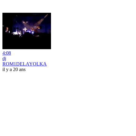
4:08
dj
ROM1DELAYOLKA
il y a 20 ans