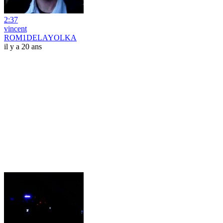
2:37
vincent
ROM1DELAYOLKA
il y a 20 ans