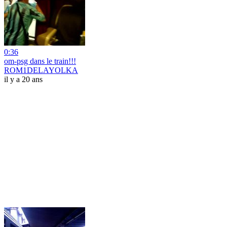
0:36
om-psg dans le train!!!
ROM1DELAYOLKA
il y a 20 ans