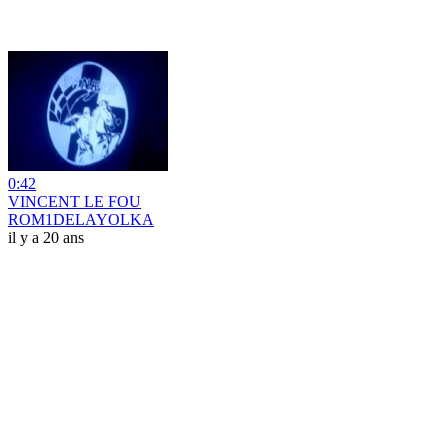
0:42
VINCENT LE FOU
ROM1DELAYOLKA
il y a 20 ans