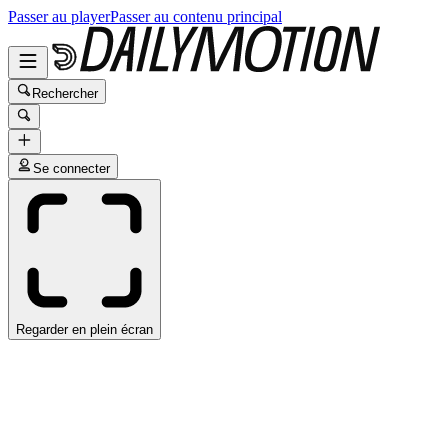
Passer au player
Passer au contenu principal
Rechercher
Se connecter
Regarder en plein écran