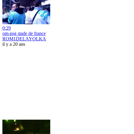
0:29
om-psg stade de france
ROM1DELAYOLKA
il y a 20 ans