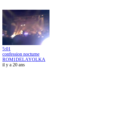
5:01
confession nocturne
ROM1DELAYOLKA
il y a 20 ans