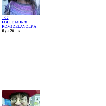
1:27
FOLLE MDR!!!
ROM1DELAYOLKA
il y a 20 ans