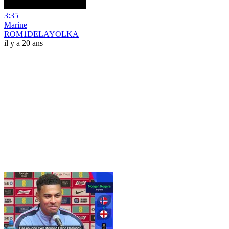
3:35
Marine
ROM1DELAYOLKA
il y a 20 ans