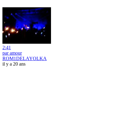
2:41
par amour
ROM1DELAYOLKA
il y a 20 ans