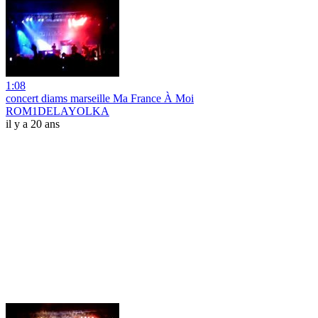
1:08
concert diams marseille Ma France À Moi
ROM1DELAYOLKA
il y a 20 ans