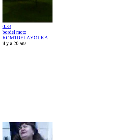
0:33
bordel moto
ROM1DELAYOLKA
il y a 20 ans