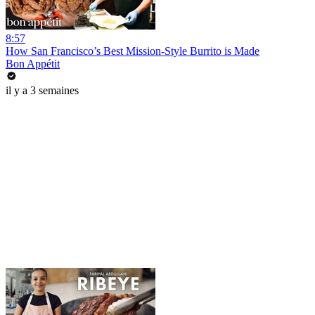
8:57
How San Francisco’s Best Mission-Style Burrito is Made
Bon Appétit
il y a 3 semaines