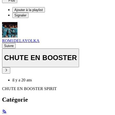
Plus
Ajouter à la playlist
Signaler
ROM1DELAYOLKA
Suivre
CHUTE EN BOOSTER
il y a 20 ans
CHUTE EN BOOSTER SPIRIT
Catégorie
🗞