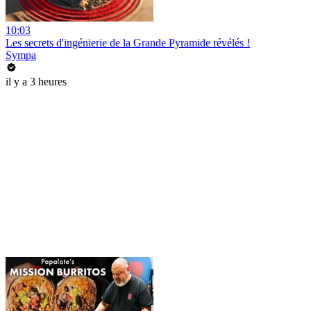
10:03
Les secrets d'ingénierie de la Grande Pyramide révélés !
Sympa
il y a 3 heures