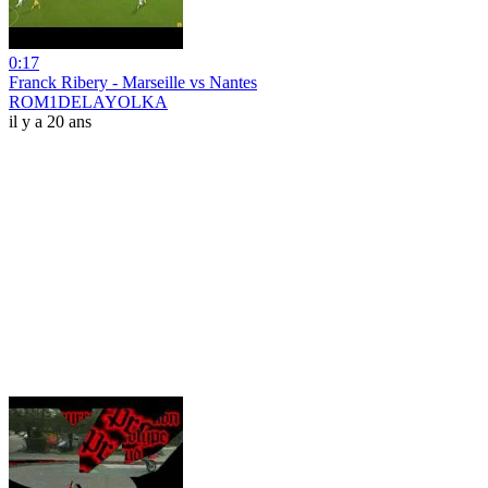
0:17
Franck Ribery - Marseille vs Nantes
ROM1DELAYOLKA
il y a 20 ans