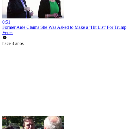
0:51
Former Aide Claims She Was Asked to Make a ‘Hit List’ For Trump
Veuer
hace 3 años