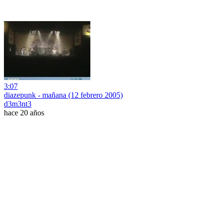
3:07
diazepunk - mañana (12 febrero 2005)
d3m3nt3
hace 20 años