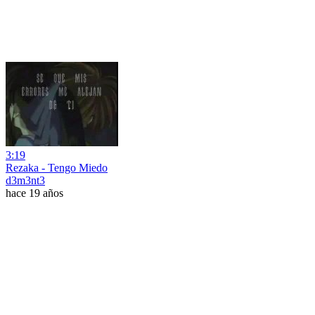
3:19
Rezaka - Tengo Miedo
d3m3nt3
hace 19 años