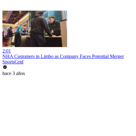
2:01
NHA Customers in Limbo as Company Faces Potential Merger
SportsGrid
hace 3 años