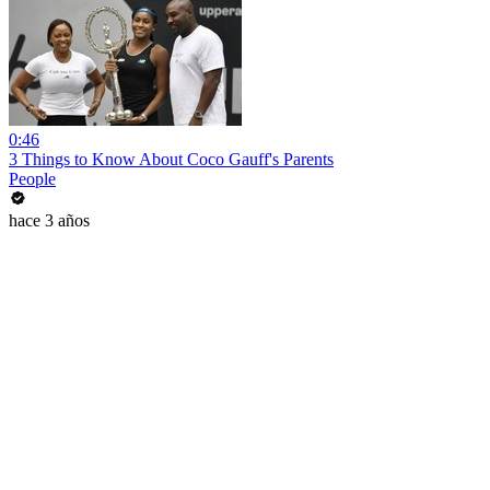
0:46
3 Things to Know About Coco Gauff's Parents
People
hace 3 años