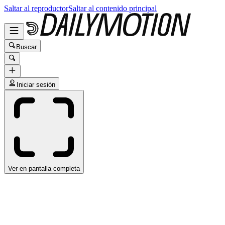
Saltar al reproductor
Saltar al contenido principal
Buscar
Iniciar sesión
Ver en pantalla completa