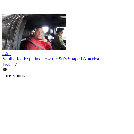
2:55
Vanilla Ice Explains How the 90’s Shaped America
FACTZ
hace 3 años