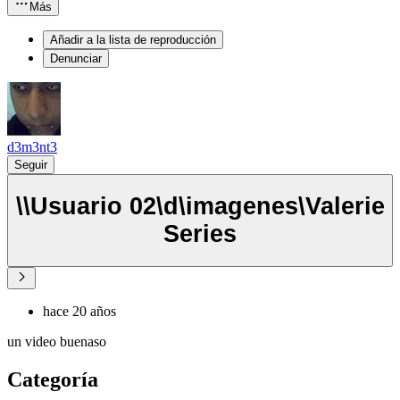
Más
Añadir a la lista de reproducción
Denunciar
d3m3nt3
Seguir
\\Usuario 02\d\imagenes\Valerie
Series
hace 20 años
un video buenaso
Categoría