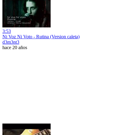
3:53
Ni Voz Ni Voto - Rutina (Version caleta)
d3m3nt3
hace 20 años