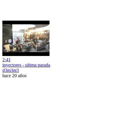
2:41
inyectores - ultima parada
d3m3nt3
hace 20 años