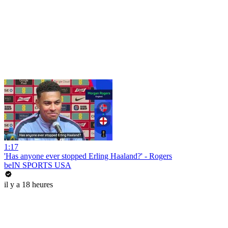
1:17
'Has anyone ever stopped Erling Haaland?' - Rogers
beIN SPORTS USA
il y a 18 heures