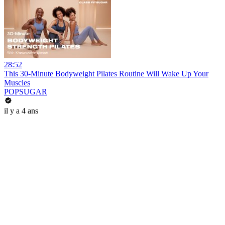
28:52
This 30-Minute Bodyweight Pilates Routine Will Wake Up Your
Muscles
POPSUGAR
il y a 4 ans