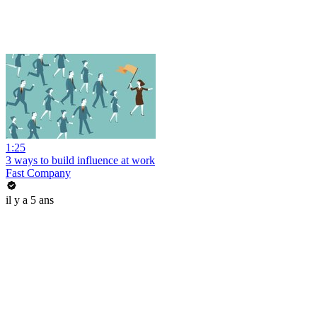
1:25
3 ways to build influence at work
Fast Company
il y a 5 ans