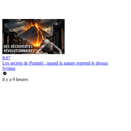
8:07
Les secrets de Pompéi : quand la nature reprend le dessus
Sympa
il y a 9 heures