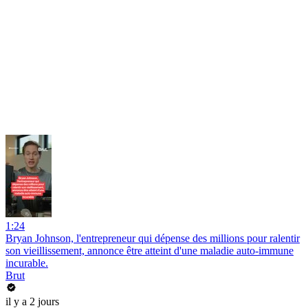
1:24
Bryan Johnson, l'entrepreneur qui dépense des millions pour ralentir
son vieillissement, annonce être atteint d'une maladie auto-immune
incurable.
Brut
il y a 2 jours