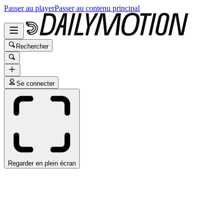
Passer au player
Passer au contenu principal
Rechercher
Se connecter
Regarder en plein écran