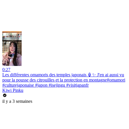
0:27
Les différentes omamoris des temples japonais 🏮✨ J'en ai aussi vu
pour la pousse des citrouilles et la protection en montagne#omamori
#culturejaponaise #japon #isejingu #visitjapanfr
Kiwi Pinku
il y a 3 semaines