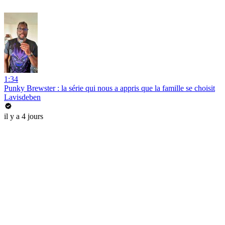
1:34
Punky Brewster : la série qui nous a appris que la famille se choisit
Lavisdeben
il y a 4 jours