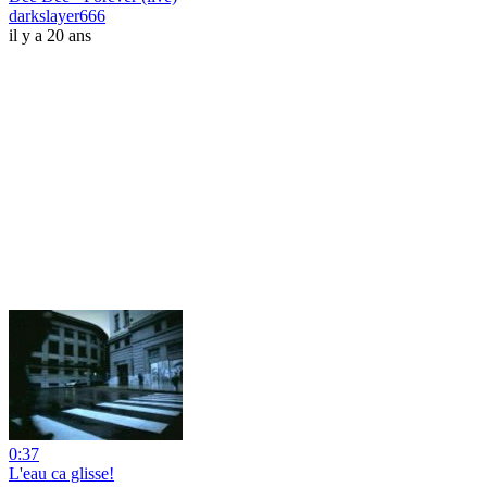
darkslayer666
il y a 20 ans
0:37
L'eau ca glisse!