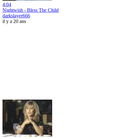
4:04
Nightwish - Bless The Child
darkslayer666
il y a 20 ans