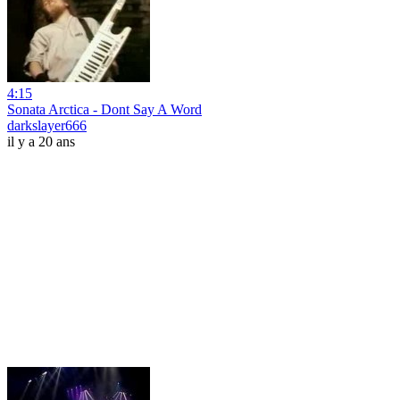
4:15
Sonata Arctica - Dont Say A Word
darkslayer666
il y a 20 ans