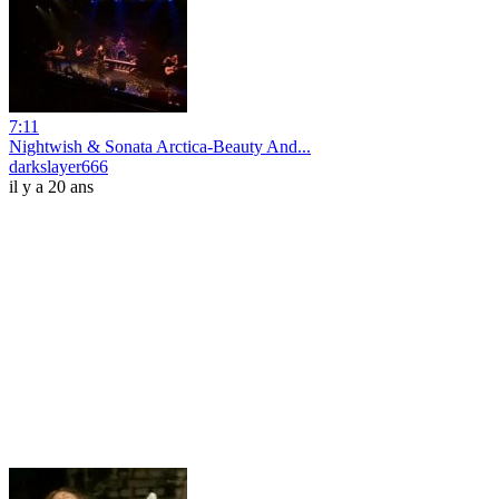
7:11
Nightwish & Sonata Arctica-Beauty And...
darkslayer666
il y a 20 ans