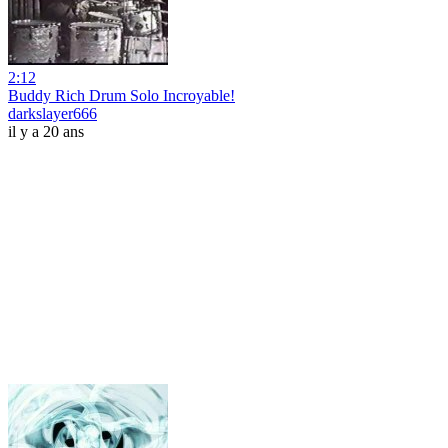
2:12
Buddy Rich Drum Solo Incroyable!
darkslayer666
il y a 20 ans