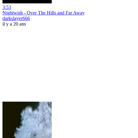
3:53
Nightwish - Over The Hills and Far Away
darkslayer666
il y a 20 ans