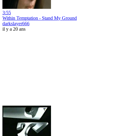
3:55
Within Temptation - Stand My Ground
darkslayer666
il y a 20 ans