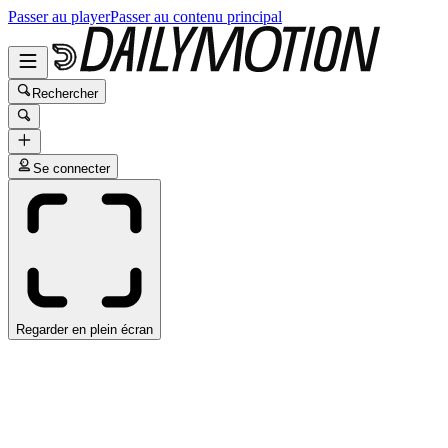
Passer au player
Passer au contenu principal
Rechercher
Se connecter
Regarder en plein écran