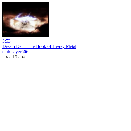
3:53
Dream Evil - The Book of Heavy Metal
darkslayer666
il y a 19 ans