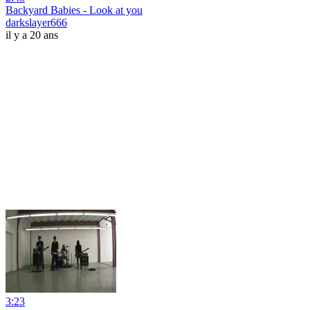
Backyard Babies - Look at you
darkslayer666
il y a 20 ans
3:23