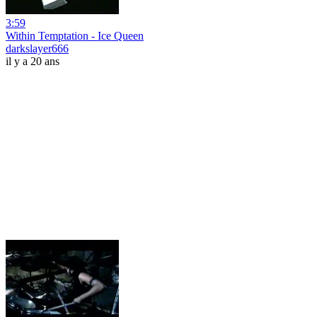
3:59
Within Temptation - Ice Queen
darkslayer666
il y a 20 ans