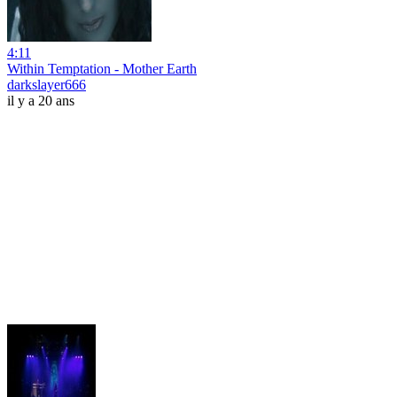
4:11
Within Temptation - Mother Earth
darkslayer666
il y a 20 ans