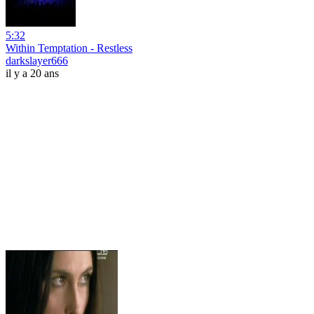
5:32
Within Temptation - Restless
darkslayer666
il y a 20 ans