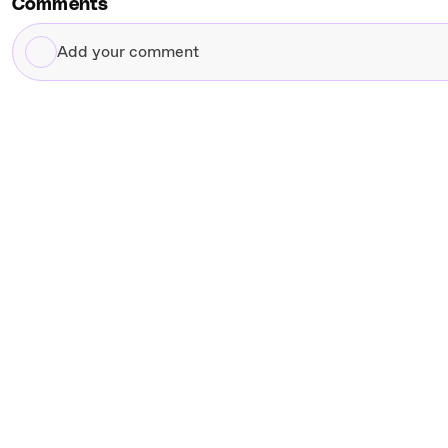
Comments
Add
your
comment