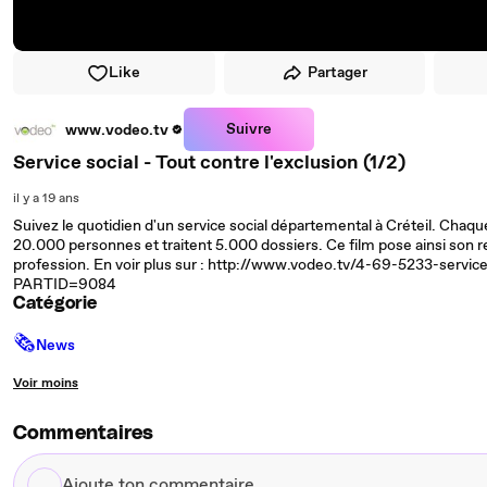
Like
Partager
Suivre
www.vodeo.tv
Service social - Tout contre l'exclusion (1/2)
il y a 19 ans
Suivez le quotidien d'un service social départemental à Créteil. Chaque
20.000 personnes et traitent 5.000 dossiers. Ce film pose ainsi son 
profession. En voir plus sur : http://www.vodeo.tv/4-69-5233-service
PARTID=9084
Catégorie
🗞
News
Voir moins
Commentaires