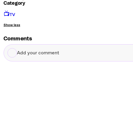
Category
📺
TV
Show less
Comments
Add
your
comment