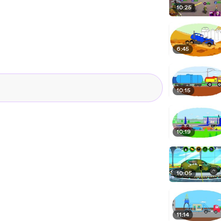
10:25
6:45
10:15
10:19
10:05
11:14