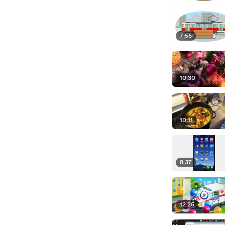
7:55
10:30
10:11
8:37
12:25