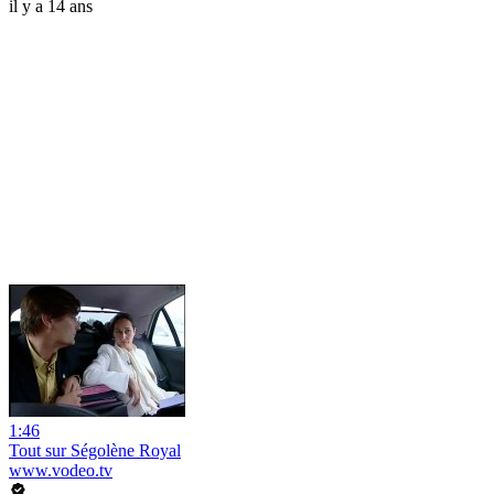
il y a 14 ans
1:46
Tout sur Ségolène Royal
www.vodeo.tv