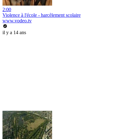
2:00
Violence à l'école - harcèlement scolaire
www.vodeo.tv
il y a 14 ans