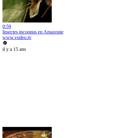
0:59
Insectes inconnus en Amazonie
www.vodeo.tv
il y a 15 ans