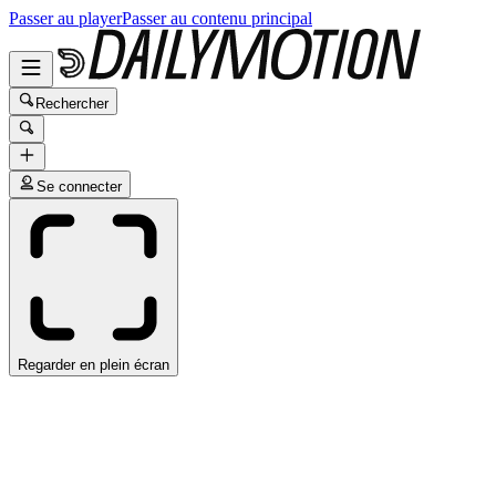
Passer au player
Passer au contenu principal
Rechercher
Se connecter
Regarder en plein écran