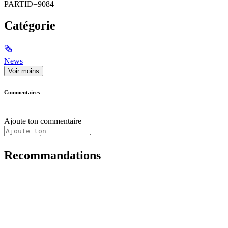
PARTID=9084
Catégorie
🗞
News
Voir moins
Commentaires
Ajoute ton commentaire
Recommandations