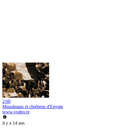
2:00
Musulmans et chrétiens d'Egypte
www.vodeo.tv
il y a 14 ans