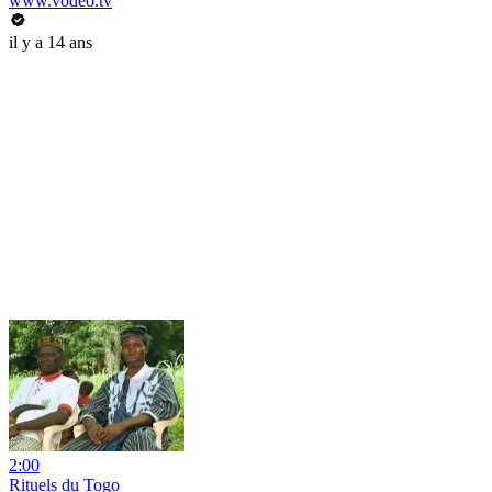
www.vodeo.tv
il y a 14 ans
2:00
Rituels du Togo