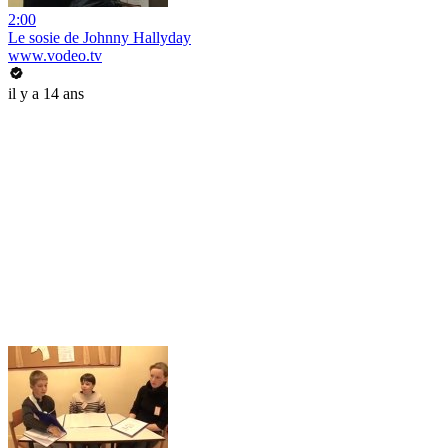
2:00
Le sosie de Johnny Hallyday
www.vodeo.tv
il y a 14 ans