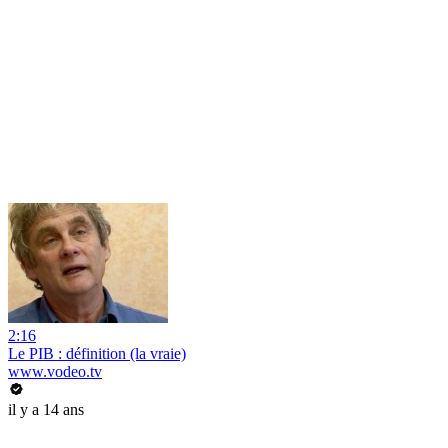
2:16
Le PIB : définition (la vraie)
www.vodeo.tv
il y a 14 ans