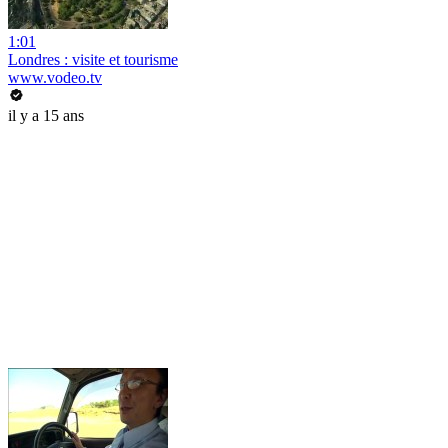
1:01
Londres : visite et tourisme
www.vodeo.tv
il y a 15 ans