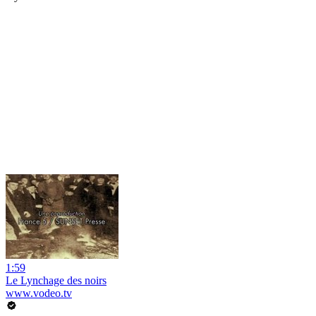
1:59
Le Lynchage des noirs
www.vodeo.tv