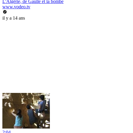
L'Algérie, de Gaulle et la bombe
www.vodeo.tv
il y a 14 ans
2:04