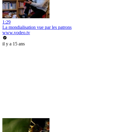
1:29
La mondialisation vue par les patrons
www.vodeo.tv
il y a 15 ans