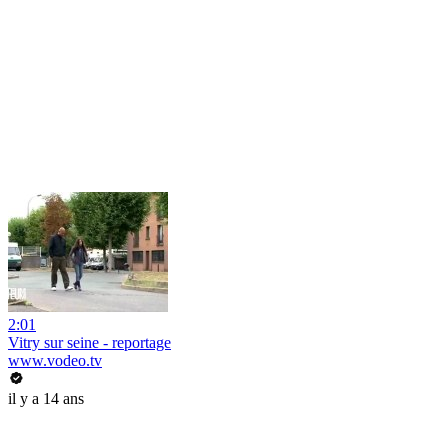
2:01
Vitry sur seine - reportage
www.vodeo.tv
il y a 14 ans