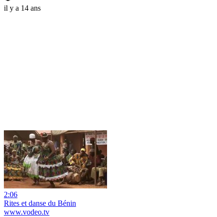
il y a 14 ans
2:06
Rites et danse du Bénin
www.vodeo.tv