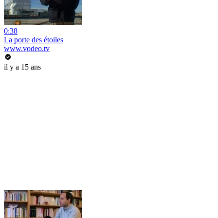
0:38
La porte des étoiles
www.vodeo.tv
il y a 15 ans