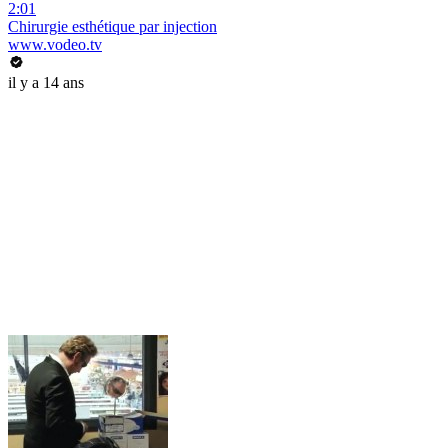
2:01
Chirurgie esthétique par injection
www.vodeo.tv
il y a 14 ans