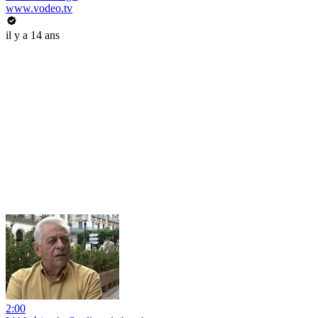
www.vodeo.tv
il y a 14 ans
2:00