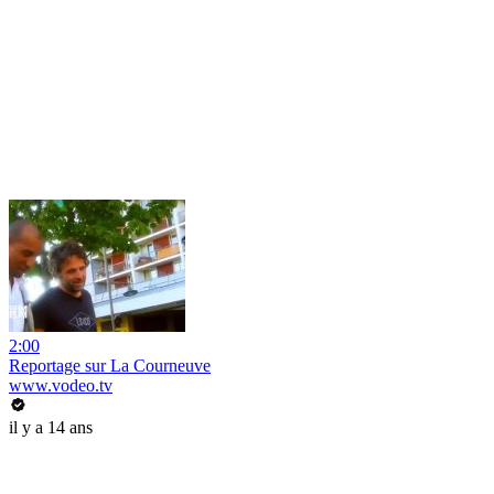
2:00
Reportage sur La Courneuve
www.vodeo.tv
il y a 14 ans