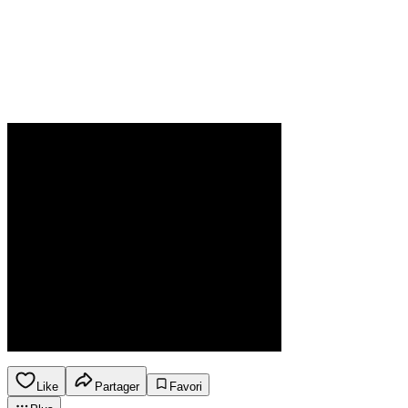
Like
Partager
Favori