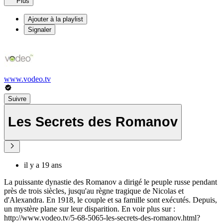
Plus
Ajouter à la playlist
Signaler
www.vodeo.tv
Suivre
Les Secrets des Romanov
il y a 19 ans
La puissante dynastie des Romanov a dirigé le peuple russe pendant
près de trois siècles, jusqu'au règne tragique de Nicolas et
d'Alexandra. En 1918, le couple et sa famille sont exécutés. Depuis,
un mystère plane sur leur disparition. En voir plus sur :
http://www.vodeo.tv/5-68-5065-les-secrets-des-romanov.html?