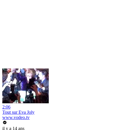
2:06
Tout sur Eva Joly
www.vodeo.tv
il y a 14 ans