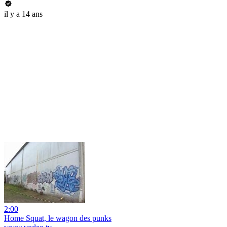
il y a 14 ans
2:00
Home Squat, le wagon des punks