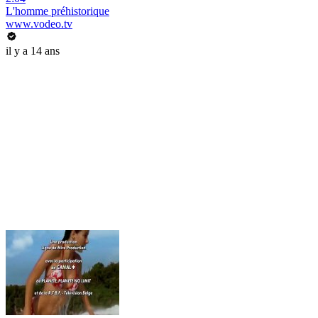
L'homme préhistorique
www.vodeo.tv
il y a 14 ans