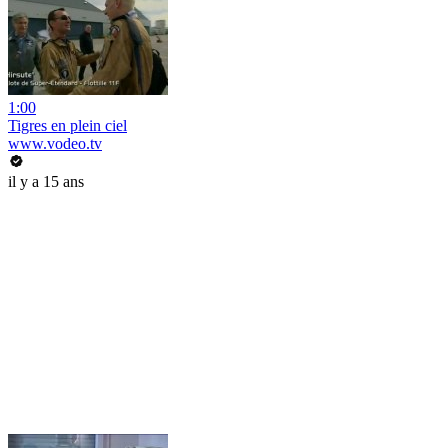
1:00
Tigres en plein ciel
www.vodeo.tv
il y a 15 ans