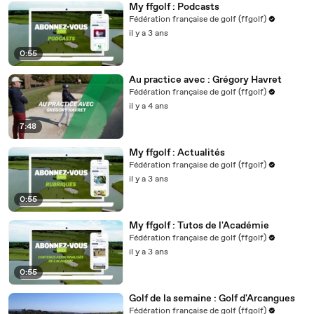
My ffgolf : Podcasts
Fédération française de golf (ffgolf)
il y a 3 ans
0:55
Au practice avec : Grégory Havret
Fédération française de golf (ffgolf)
il y a 4 ans
7:48
My ffgolf : Actualités
Fédération française de golf (ffgolf)
il y a 3 ans
0:55
My ffgolf : Tutos de l'Académie
Fédération française de golf (ffgolf)
il y a 3 ans
0:55
Golf de la semaine : Golf d'Arcangues
Fédération française de golf (ffgolf)