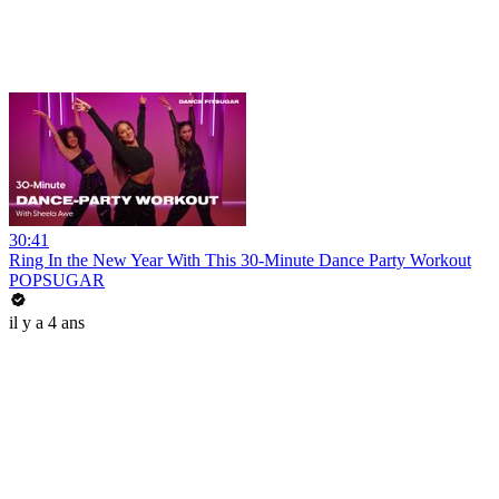
30:41
Ring In the New Year With This 30-Minute Dance Party Workout
POPSUGAR
il y a 4 ans