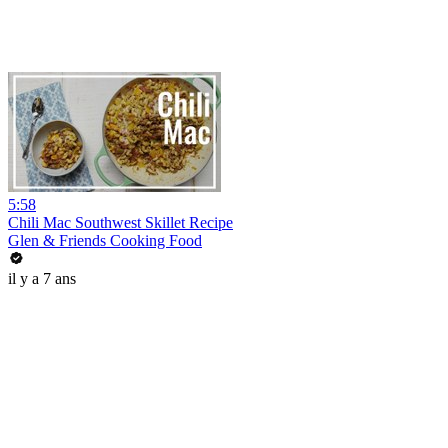
5:58
Chili Mac Southwest Skillet Recipe
Glen & Friends Cooking Food
il y a 7 ans