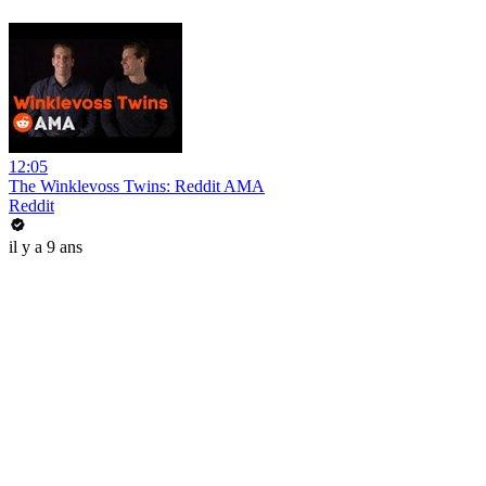
12:05
The Winklevoss Twins: Reddit AMA
Reddit
il y a 9 ans