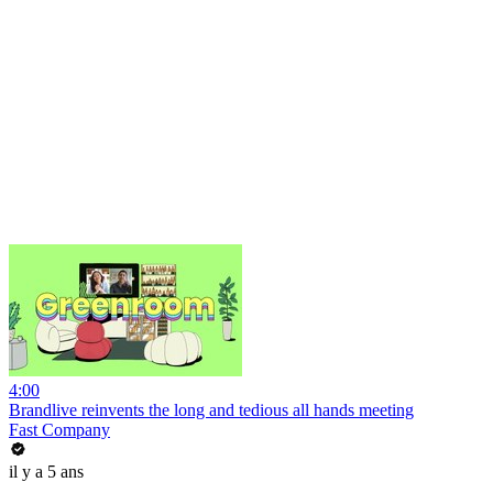
4:00
Brandlive reinvents the long and tedious all hands meeting
Fast Company
il y a 5 ans