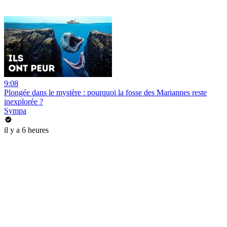
9:08
Plongée dans le mystère : pourquoi la fosse des Mariannes reste
inexplorée ?
Sympa
il y a 6 heures