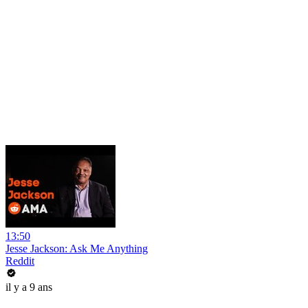
13:50
Jesse Jackson: Ask Me Anything
Reddit
il y a 9 ans