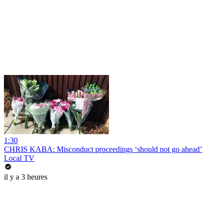
1:30
CHRIS KABA: Misconduct proceedings ‘should not go ahead’
Local TV
il y a 3 heures