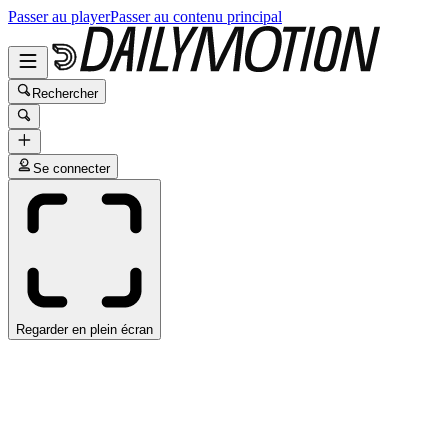
Passer au player
Passer au contenu principal
Rechercher
Se connecter
Regarder en plein écran