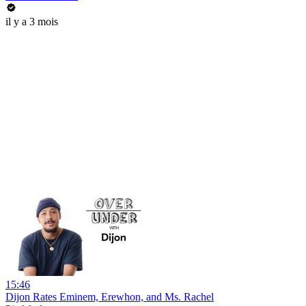
il y a 3 mois
15:46
Dijon Rates Eminem, Erewhon, and Ms. Rachel