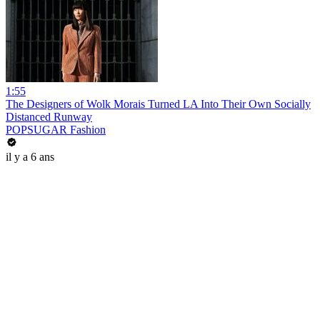
1:55
The Designers of Wolk Morais Turned LA Into Their Own Socially
Distanced Runway
POPSUGAR Fashion
il y a 6 ans