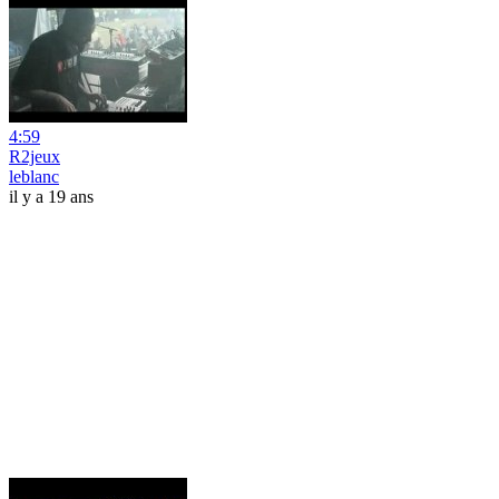
4:59
R2jeux
leblanc
il y a 19 ans