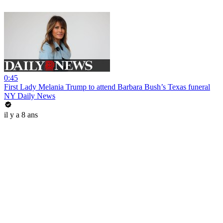
0:45
First Lady Melania Trump to attend Barbara Bush’s Texas funeral
NY Daily News
il y a 8 ans