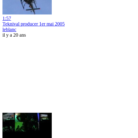
1:57
Teknival producer 1er mai 2005
leblanc
il y a 20 ans