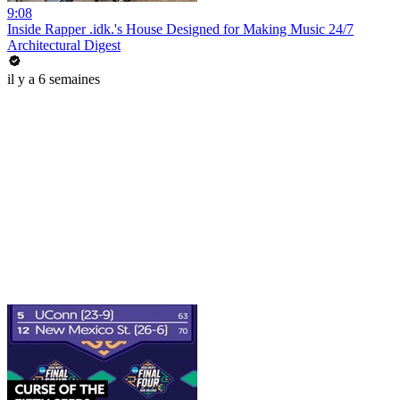
9:08
Inside Rapper .idk.'s House Designed for Making Music 24/7
Architectural Digest
il y a 6 semaines