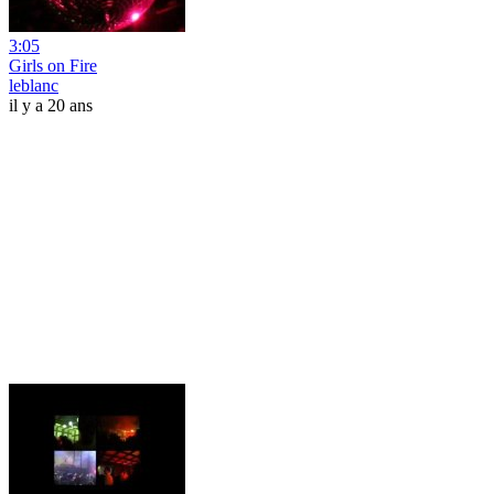
3:05
Girls on Fire
leblanc
il y a 20 ans