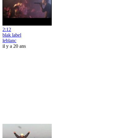
2:12
blak label
leblanc
il y a 20 ans