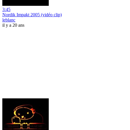
3:45
Nordik Impakt 2005 (vidéo clip)
leblanc
il y a 20 ans