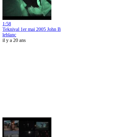
1:58
Teknival 1er mai 2005 John B
leblanc
il y a 20 ans