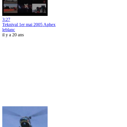
3:27
Teknival 1er mai 2005 Aphex
leblanc
il y a 20 ans