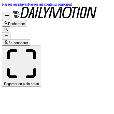
Passer au player
Passer au contenu principal
Rechercher
Se connecter
Regarder en plein écran