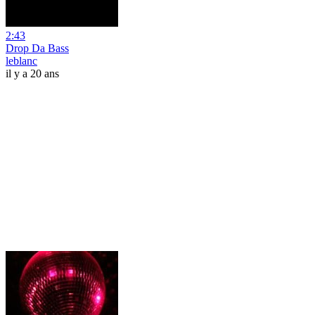
2:43
Drop Da Bass
leblanc
il y a 20 ans