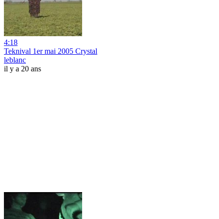
4:18
Teknival 1er mai 2005 Crystal
leblanc
il y a 20 ans