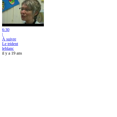
6:30
|
À suivre
Le trident
leblanc
il y a 19 ans