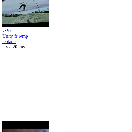
2:20
Unity-fr wmp
leblanc
il y a 20 ans