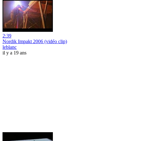
2:39
Nordik Impakt 2006 (vidéo clip)
leblanc
il y a 19 ans