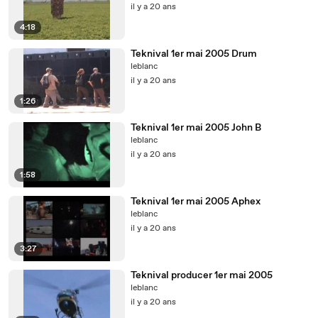
il y a 20 ans
4:18
Teknival 1er mai 2005 Drum
leblanc
il y a 20 ans
1:26
Teknival 1er mai 2005 John B
leblanc
il y a 20 ans
1:58
Teknival 1er mai 2005 Aphex
leblanc
il y a 20 ans
3:27
Teknival producer 1er mai 2005
leblanc
il y a 20 ans