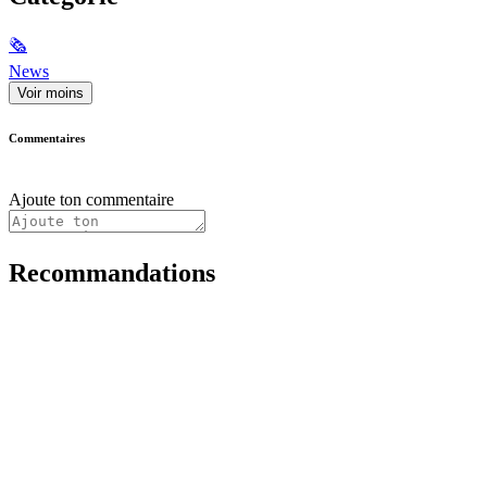
🗞
News
Voir moins
Commentaires
Ajoute ton commentaire
Recommandations