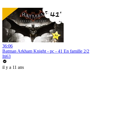
36:06
Batman Arkham Knight - pc - 41 En famille 2/2
Iti63
il y a 11 ans