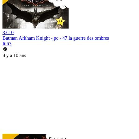
33:10
Batman Arkham Knight - pc - 47 la guerre des ombres
Iti63
il y a 10 ans