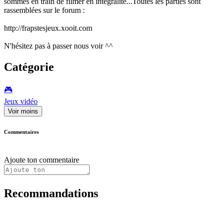
sommes en train de filmer en intégralité...Toutes les parties sont
rassemblées sur le forum :
http://frapstesjeux.xooit.com
N'hésitez pas à passer nous voir ^^
Catégorie
🎮️
Jeux vidéo
Voir moins
Commentaires
Ajoute ton commentaire
Recommandations