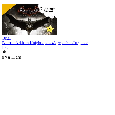
18:23
Batman Arkham Knight - pc - 43 gcpd état d'urgence
Iti63
il y a 11 ans