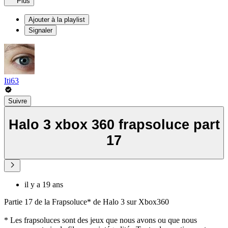
Plus
Ajouter à la playlist
Signaler
Iti63
Suivre
Halo 3 xbox 360 frapsoluce part
17
il y a 19 ans
Partie 17 de la Frapsoluce* de Halo 3 sur Xbox360
* Les frapsoluces sont des jeux que nous avons ou que nous