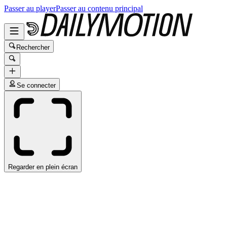
Passer au player
Passer au contenu principal
Rechercher
Se connecter
Regarder en plein écran