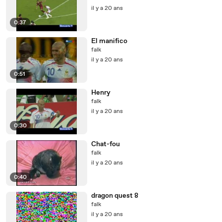
il y a 20 ans
0:37
El manifico
falk
il y a 20 ans
0:51
Henry
falk
il y a 20 ans
0:30
Chat-fou
falk
il y a 20 ans
0:40
dragon quest 8
falk
il y a 20 ans