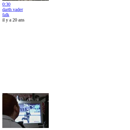
0:30
darth vader
falk
il y a 20 ans