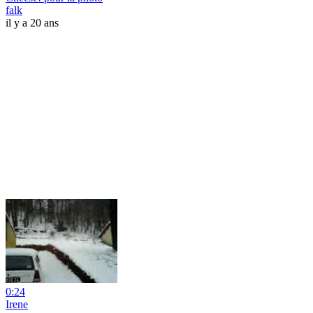
falk
il y a 20 ans
0:24
Irene