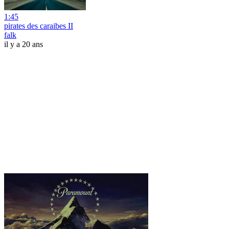
1:45
pirates des caraibes II
falk
il y a 20 ans