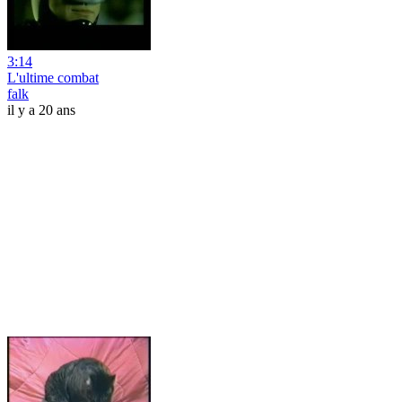
3:14
L'ultime combat
falk
il y a 20 ans