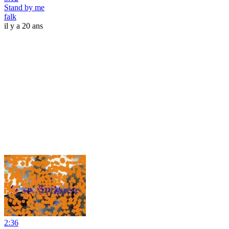
Stand by me
falk
il y a 20 ans
2:36