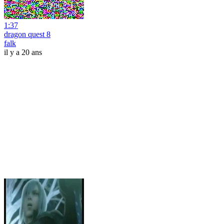
1:37
dragon quest 8
falk
il y a 20 ans