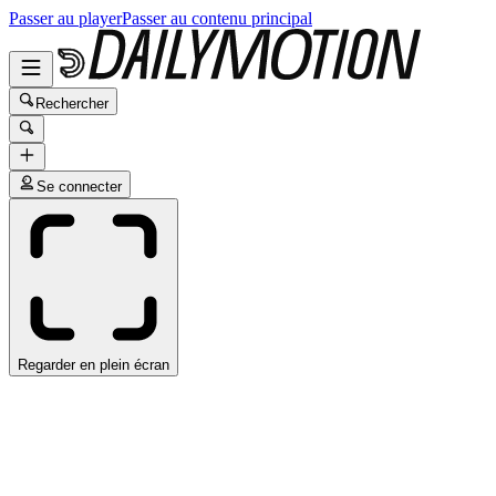
Passer au player
Passer au contenu principal
Rechercher
Se connecter
Regarder en plein écran