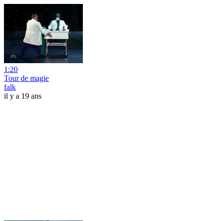
1:20
Tour de magie
falk
il y a 19 ans