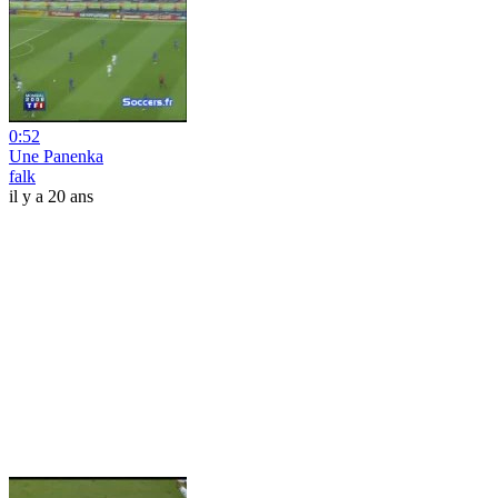
0:52
Une Panenka
falk
il y a 20 ans