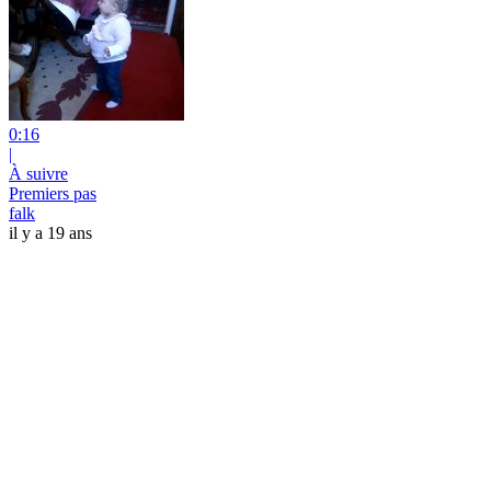
0:16
|
À suivre
Premiers pas
falk
il y a 19 ans