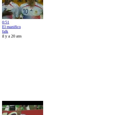
0:51
El manifico
falk
il y a 20 ans