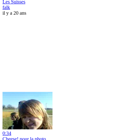
Les Suisses
falk
il y a 20 ans
0:34
Cheese! pour la photo