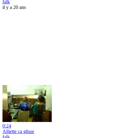
falk
il y a 20 ans
0:24
Alliette ça glisse
falk