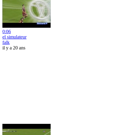
0:06
el simulateur
falk
il y a 20 ans