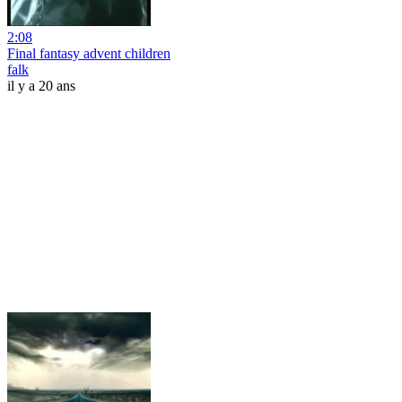
2:08
Final fantasy advent children
falk
il y a 20 ans