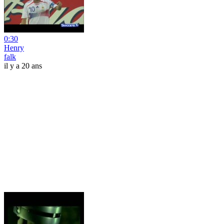
0:30
Henry
falk
il y a 20 ans