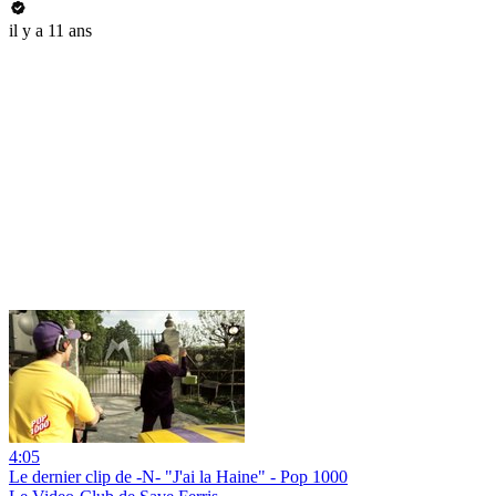
il y a 11 ans
4:05
Le dernier clip de -N- "J'ai la Haine" - Pop 1000