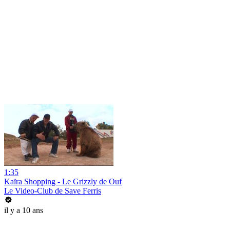
1:35
Kaïra Shopping - Le Grizzly de Ouf
Le Video-Club de Save Ferris
il y a 10 ans