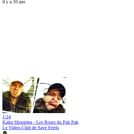
il y a 10 ans
1:24
Kaïra Shopping - Les Roses du Pak Pak
Le Video-Club de Save Ferris