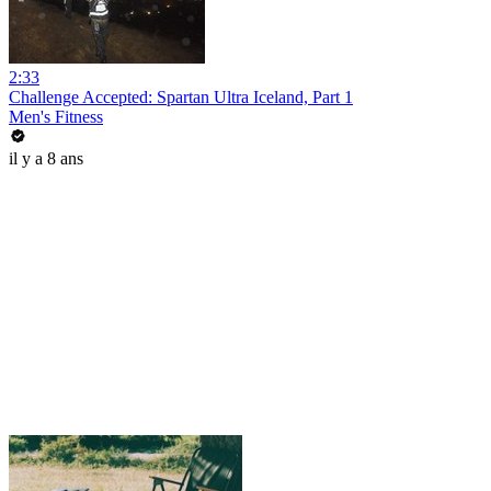
2:33
Challenge Accepted: Spartan Ultra Iceland, Part 1
Men's Fitness
il y a 8 ans