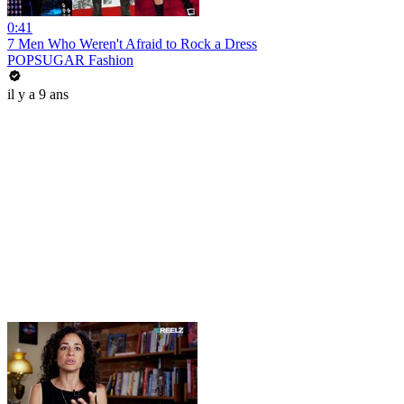
0:41
7 Men Who Weren't Afraid to Rock a Dress
POPSUGAR Fashion
il y a 9 ans