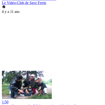
Le Video-Club de Save Ferris
il y a 11 ans
1:50