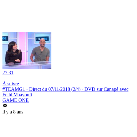
27:31
|
À suivre
#TEAMG1 - Direct du 07/11/2018 (2/4) - DVD sur Canapé avec
Fethi Maayoufi
GAME ONE
il y a 8 ans