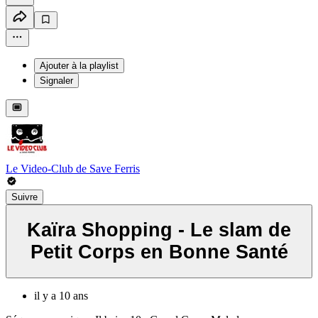
Ajouter à la playlist
Signaler
Le Video-Club de Save Ferris
Suivre
Kaïra Shopping - Le slam de
Petit Corps en Bonne Santé
il y a 10 ans