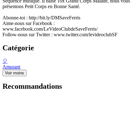
Séquence musique. Il baise 10x Grand Corps Malade, nous vous
présentons Petit Corps en Bonne Santé.
Abonne-toi : http://bit.ly/DMSaveFerris
Aime-nous sur Facebook :
www.facebook.com/LeVideoClubdeSaveFerris/
Follow-nous sur Twitter : www.twitter.com/levideoclubSF
Catégorie
🎈
Amusant
Voir moins
Recommandations