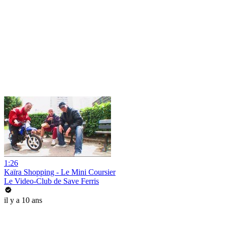
1:26
Kaïra Shopping - Le Mini Coursier
Le Video-Club de Save Ferris
il y a 10 ans