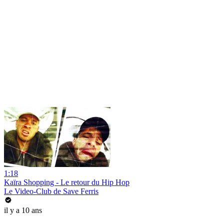
1:18
Kaïra Shopping - Le retour du Hip Hop
Le Video-Club de Save Ferris
il y a 10 ans