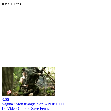
il y a 10 ans
3:06
Vagina "Mon triangle d'or" - POP 1000
Le Video-Club de Save Ferris