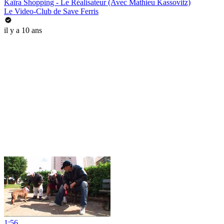
Kaïra Shopping - Le Réalisateur (Avec Mathieu Kassovitz)
Le Video-Club de Save Ferris
il y a 10 ans
1:56