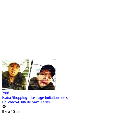
2:08
Kaïra Shopping - Le stage imitations de stars
Le Video-Club de Save Ferris
il y a 10 ans