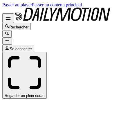
Passer au player
Passer au contenu principal
Rechercher
Se connecter
Regarder en plein écran