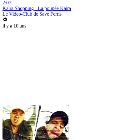
2:07
Kaïra Shopping - La poupée Kaira
Le Video-Club de Save Ferris
il y a 10 ans