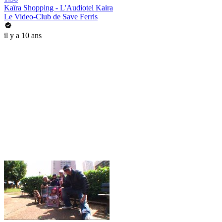
Kaïra Shopping - L'Audiotel Kaira
Le Video-Club de Save Ferris
il y a 10 ans