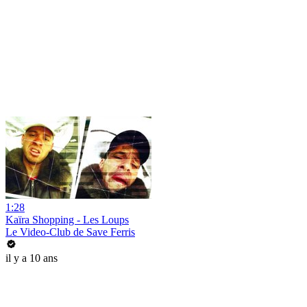
1:28
Kaïra Shopping - Les Loups
Le Video-Club de Save Ferris
il y a 10 ans