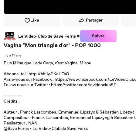
Like
Partager
Suivre
Le Video-Club de Save Ferris
Vagina "Mon triangle d'or" - POP 1000
il y a 11 ans
Plus féline que Lady Gaga, c'est Vagina. Miaou.
Abonne-toi : http://bit.ly/1KoHTaO
Aime-nous sur Facebook : https://www.facebook.com/LeVideoClubd
Follow nous sur Twitter : https://twitter.com/levideoclubSF
----------
Crédits :
Auteur : Franck Lascombes, Emmanuel Lipszyc & Sébastien Lipszyc
Compositeur : Franck Lascombes, Emmanuel Lipszyng & Sébastien 
Réalisateur : NAN
@Save Ferris - Le Video-Club de Save Ferris