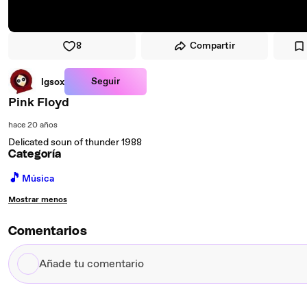
8
Compartir
Seguir
lgsox
Pink Floyd
hace 20 años
Delicated soun of thunder 1988
Categoría
🎵
Música
Mostrar menos
Comentarios
Añade
tu
comentario