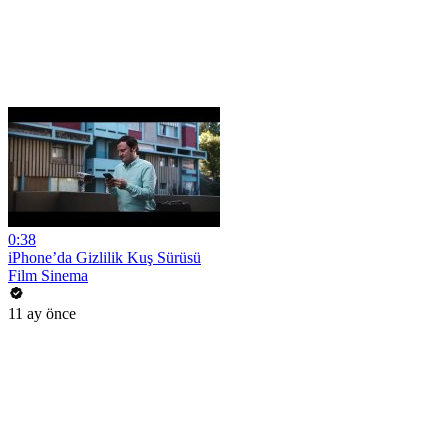
0:38
iPhone’da Gizlilik Kuş Sürüsü
Film Sinema
11 ay önce