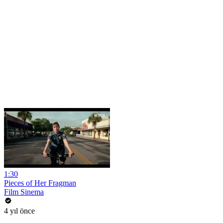
1:30
Pieces of Her Fragman
Film Sinema
4 yıl önce