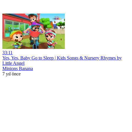
33:11
Yes, Yes, Baby Go to Sleep | Kids Songs & Nursery Rhymes by
Little Angel
Minions Banana
7 yıl önce