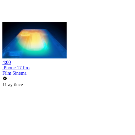
4:00
iPhone 17 Pro
Film Sinema
11 ay önce