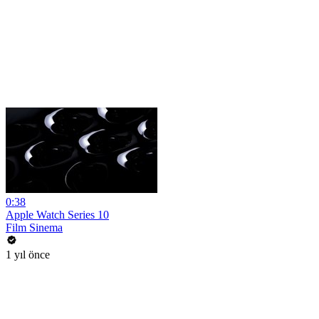
0:38
Apple Watch Series 10
Film Sinema
1 yıl önce