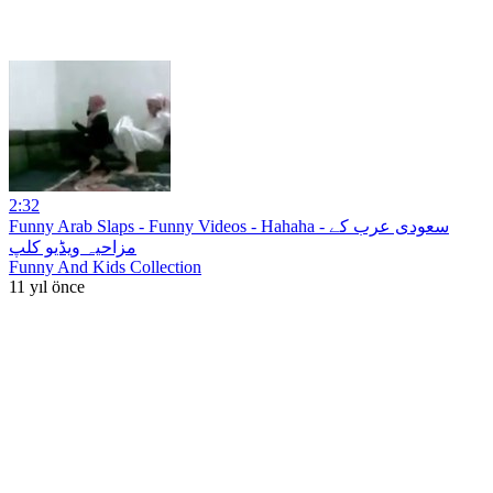
2:32
Funny Arab Slaps - Funny Videos - Hahaha - سعودی عرب کے
مزاحیہ ویڈیو کلپ
Funny And Kids Collection
11 yıl önce