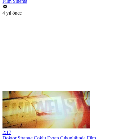
Film Sinema
4 yıl önce
2:17
Doktor Strange Çoklu Evren Çılgınlığında Film