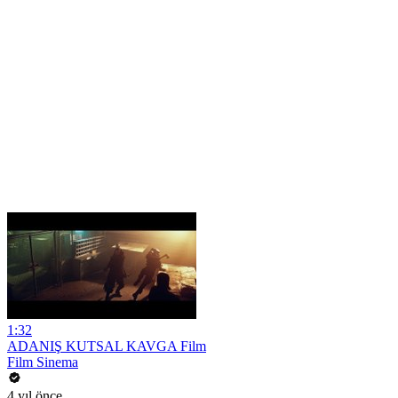
1:32
ADANIŞ KUTSAL KAVGA Film
Film Sinema
4 yıl önce