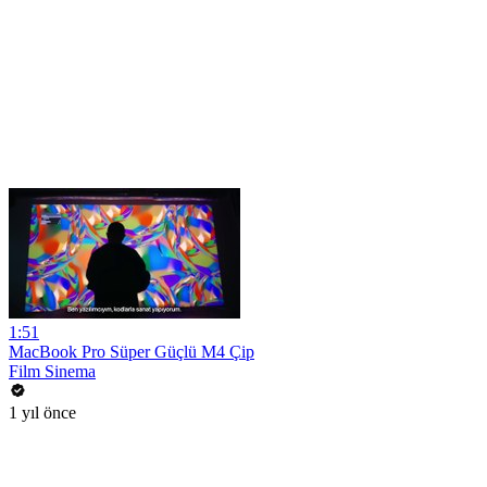
1:51
MacBook Pro Süper Güçlü M4 Çip
Film Sinema
1 yıl önce