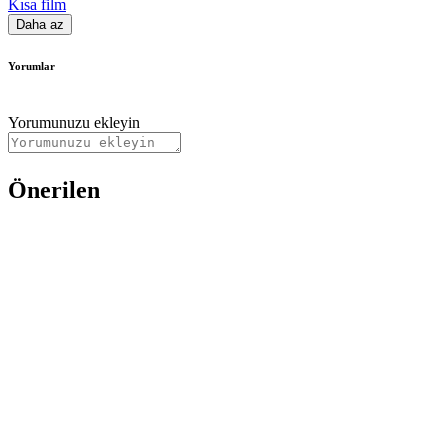
Kısa film
Daha az
Yorumlar
Yorumunuzu ekleyin
Önerilen