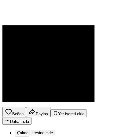
Beğen
Paylaş
Yer işareti ekle
Daha fazla
Çalma listesine ekle