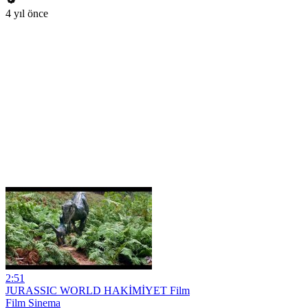
4 yıl önce
2:51
JURASSIC WORLD HAKİMİYET Film
Film Sinema