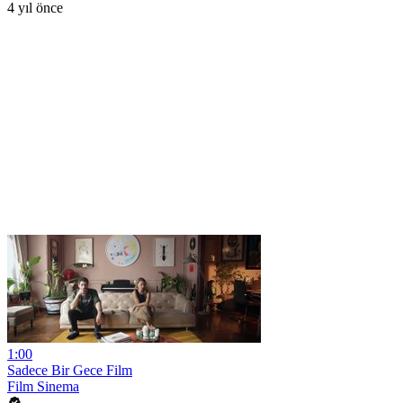
4 yıl önce
1:00
Sadece Bir Gece Film
Film Sinema