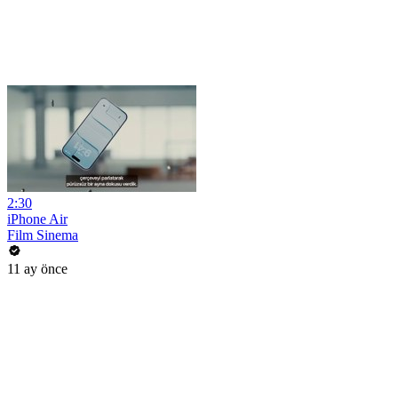
2:30
iPhone Air
Film Sinema
11 ay önce