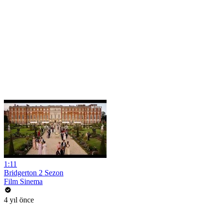
1:11
Bridgerton 2 Sezon
Film Sinema
4 yıl önce