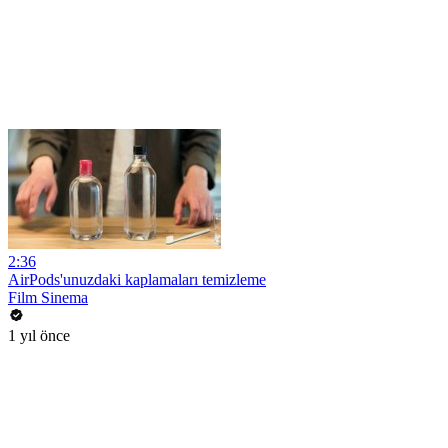
2:36
AirPods'unuzdaki kaplamaları temizleme
Film Sinema
1 yıl önce