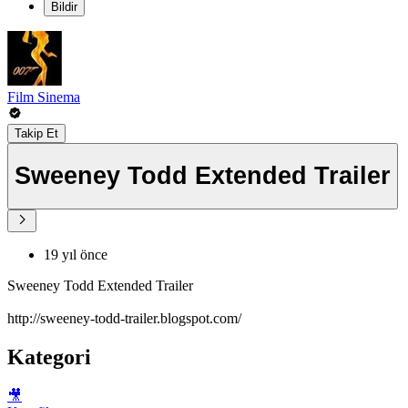
Bildir
Film Sinema
Takip Et
Sweeney Todd Extended Trailer
19 yıl önce
Sweeney Todd Extended Trailer
http://sweeney-todd-trailer.blogspot.com/
Kategori
🎥