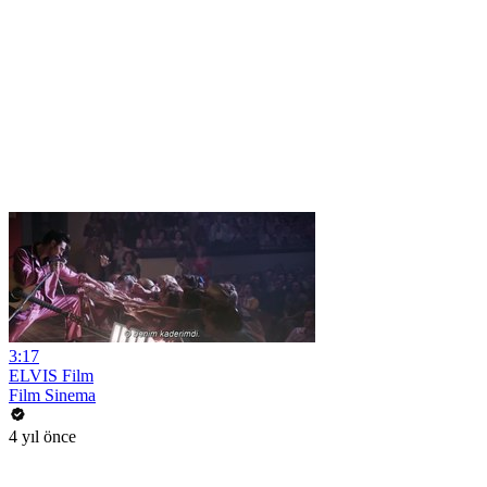
3:17
ELVIS Film
Film Sinema
4 yıl önce