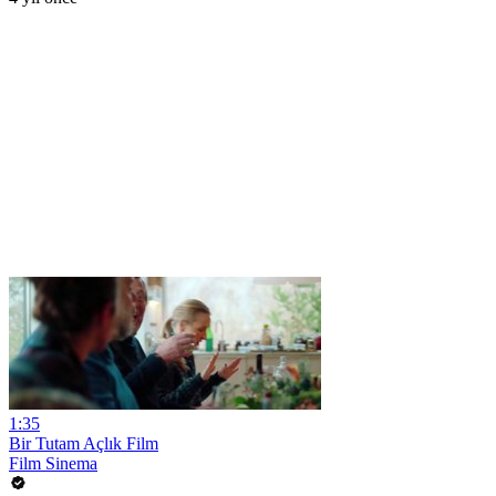
1:35
Bir Tutam Açlık Film
Film Sinema