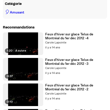
Catégorie
🎈
Amusant
Recommandations
Feux d'hiver sur glace Telus de
Montréal du 1er déc 2012 -4
Carole Lapointe
il y a 14 ans
1:20
|
À suivre
Feux d'hiver sur glace Telus de
Montréal du 1er déc 2012 -3
Carole Lapointe
il y a 14 ans
0:37
Feux d'hiver sur glace Telus de
Montréal du 1er déc 2012 -2
Carole Lapointe
il y a 14 ans
0:10