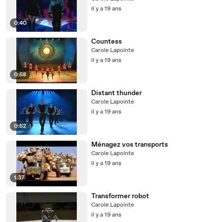
il y a 19 ans
0:40
Countess
Carole Lapointe
il y a 19 ans
0:58
Distant thunder
Carole Lapointe
il y a 19 ans
0:52
Ménagez vos transports
Carole Lapointe
il y a 19 ans
1:37
Transformer robot
Carole Lapointe
il y a 19 ans