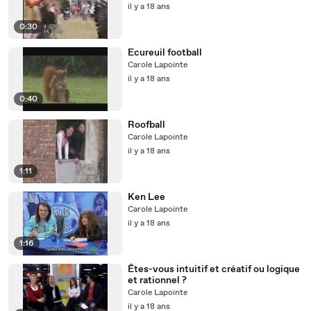
il y a 18 ans
0:30
Ecureuil football
Carole Lapointe
il y a 18 ans
0:40
Roofball
Carole Lapointe
il y a 18 ans
1:11
Ken Lee
Carole Lapointe
il y a 18 ans
1:16
Êtes-vous intuitif et créatif ou logique
et rationnel ?
Carole Lapointe
il y a 18 ans