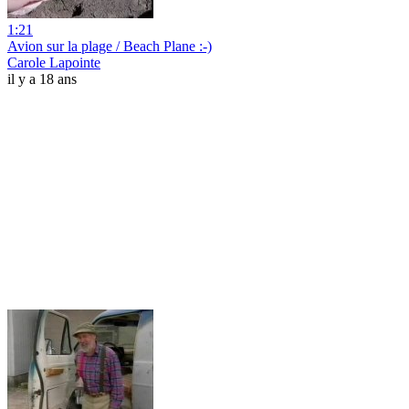
1:21
Avion sur la plage / Beach Plane :-)
Carole Lapointe
il y a 18 ans