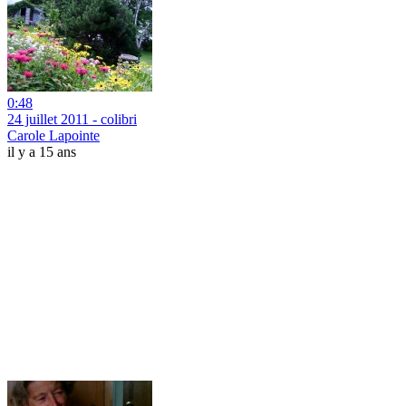
0:48
24 juillet 2011 - colibri
Carole Lapointe
il y a 15 ans