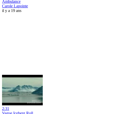
Ambulance
Carole Lapointe
il y a 19 ans
2:31
Vague Iceberg Roll