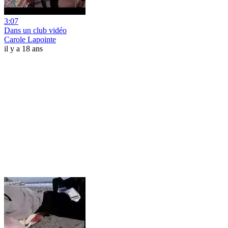
3:07
Dans un club vidéo
Carole Lapointe
il y a 18 ans