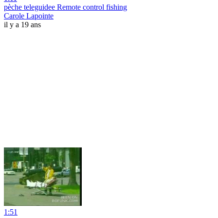
pèche teleguidee Remote control fishing
Carole Lapointe
il y a 19 ans
1:51