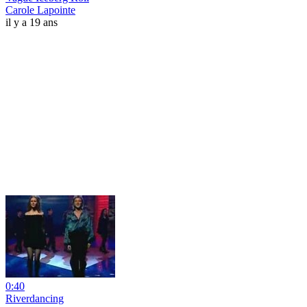
Carole Lapointe
il y a 19 ans
0:40
Riverdancing