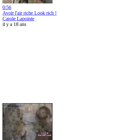
0:56
Avoir l'air riche Look rich !
Carole Lapointe
il y a 18 ans