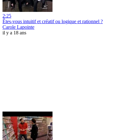
2:25
Êtes-vous intuitif et créatif ou logique et rationnel ?
Carole Lapointe
il y a 18 ans