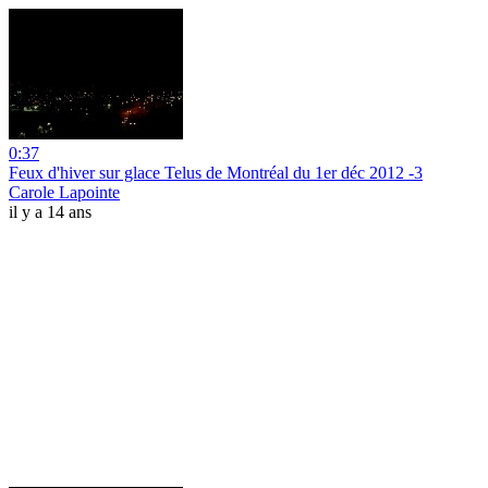
0:37
Feux d'hiver sur glace Telus de Montréal du 1er déc 2012 -3
Carole Lapointe
il y a 14 ans