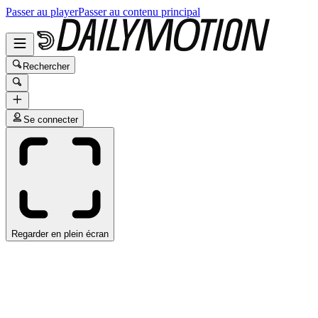
Passer au player
Passer au contenu principal
Rechercher
Se connecter
Regarder en plein écran