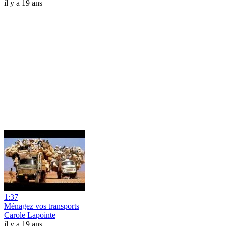
il y a 19 ans
1:37
Ménagez vos transports
Carole Lapointe
il y a 19 ans