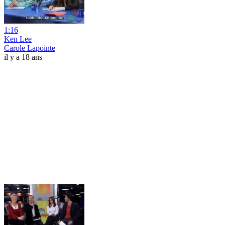
1:16
Ken Lee
Carole Lapointe
il y a 18 ans