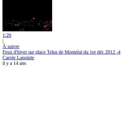
1:20
|
À suivre
Feux d'hiver sur glace Telus de Montréal du 1er déc 2012 -4
Carole Lapointe
il y a 14 ans