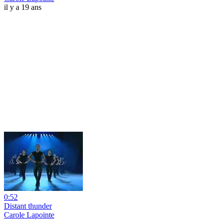
il y a 19 ans
0:52
Distant thunder
Carole Lapointe