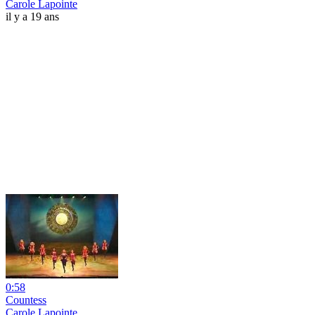
Carole Lapointe
il y a 19 ans
0:58
Countess
Carole Lapointe