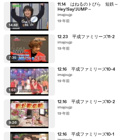
11.14 はねるのトびら 短鉄～
Hey!Say!JUMP～
imajoujp
19 年前
14:48
12.23 平成ファミリーズ11-2
imajoujp
19 年前
7:35
12.16 平成ファミリーズ10-4
imajoujp
19 年前
1:53
12.16 平成ファミリーズ10-2
imajoujp
19 年前
9:26
12.16 平成ファミリーズ10-1