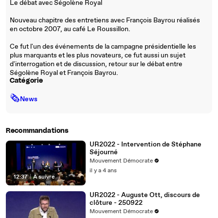
Le débat avec Ségolène Royal
Nouveau chapitre des entretiens avec François Bayrou réalisés
en octobre 2007, au café Le Roussillon.
Ce fut l'un des événements de la campagne présidentielle les
plus marquants et les plus novateurs, ce fut aussi un sujet
d'interrogation et de discussion, retour sur le débat entre
Ségolène Royal et François Bayrou.
Catégorie
🗞
News
Recommandations
UR2022 - Intervention de Stéphane
Séjourné
Mouvement Démocrate
il y a 4 ans
12:37
|
À suivre
UR2022 - Auguste Ott, discours de
clôture - 250922
Mouvement Démocrate