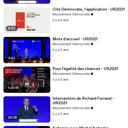
Cité Démocrate, l'application - UR2021
Mouvement Démocrate
il y a 5 ans
6:07
Mots d'accueil - UR2021
Mouvement Démocrate
il y a 5 ans
3:52
Pour l'égalité des chances - UR2021
Mouvement Démocrate
il y a 5 ans
1:20:15
Intervention de Richard Ferrand -
UR2021
Mouvement Démocrate
il y a 5 ans
25:36