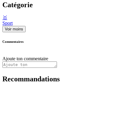
Catégorie
🥇
Sport
Voir moins
Commentaires
Ajoute ton commentaire
Recommandations