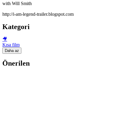
with Will Smith
http://i-am-legend-trailer.blogspot.com
Kategori
🎥
Kısa film
Daha az
Önerilen