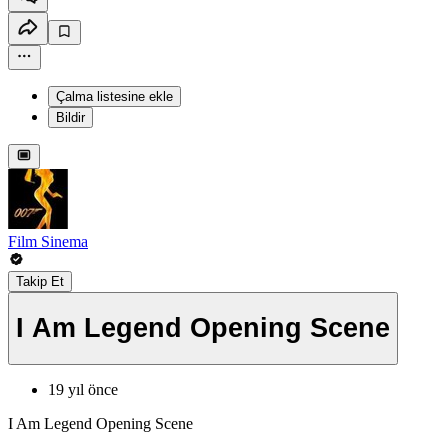
Çalma listesine ekle
Bildir
Film Sinema
Takip Et
I Am Legend Opening Scene
19 yıl önce
I Am Legend Opening Scene