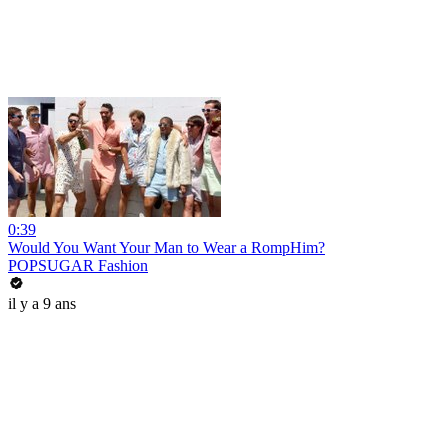
0:39
Would You Want Your Man to Wear a RompHim?
POPSUGAR Fashion
il y a 9 ans