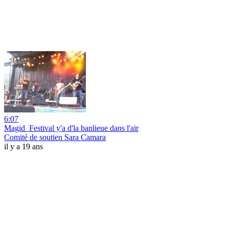
6:07
Magid_Festival y'a d'la banlieue dans l'air
Comité de soutien Sara Camara
il y a 19 ans