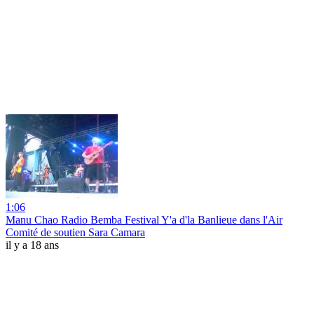
1:06
Manu Chao Radio Bemba Festival Y'a d'la Banlieue dans l'Air
Comité de soutien Sara Camara
il y a 18 ans