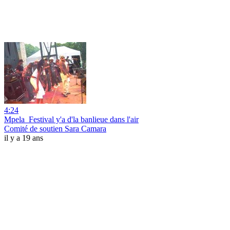
4:24
Mpela_Festival y'a d'la banlieue dans l'air
Comité de soutien Sara Camara
il y a 19 ans