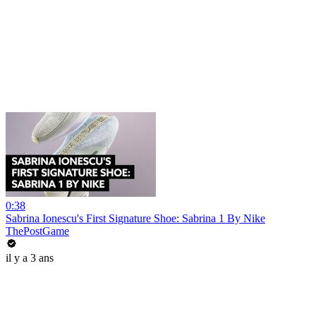
0:38
Sabrina Ionescu's First Signature Shoe: Sabrina 1 By Nike
ThePostGame
il y a 3 ans