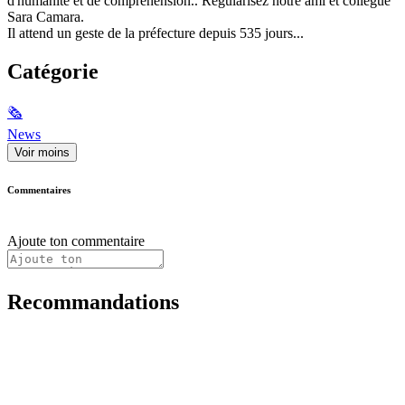
d'humanité et de compréhension.. Régularisez notre ami et collègue
Sara Camara.
Il attend un geste de la préfecture depuis 535 jours...
Catégorie
🗞
News
Voir moins
Commentaires
Ajoute ton commentaire
Recommandations