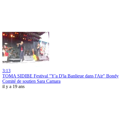
3:13
TOMA SIDIBE Festival "Y'a D'la Banlieue dans l'Air" Bondy
Comité de soutien Sara Camara
il y a 19 ans