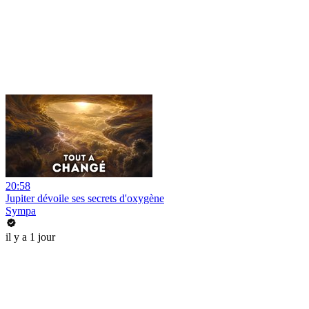
20:58
Jupiter dévoile ses secrets d'oxygène
Sympa
il y a 1 jour