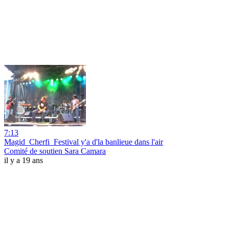
7:13
Magid_Cherfi_Festival y'a d'la banlieue dans l'air
Comité de soutien Sara Camara
il y a 19 ans