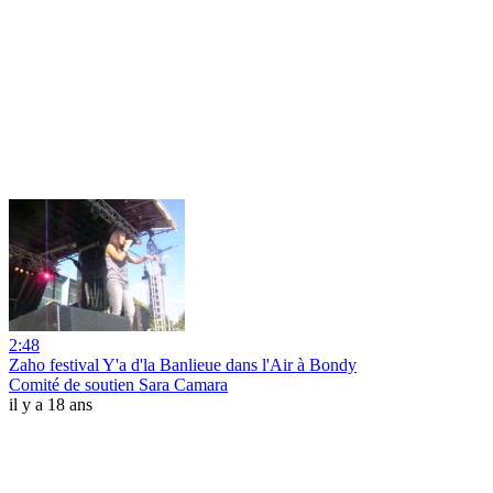
2:48
Zaho festival Y'a d'la Banlieue dans l'Air à Bondy
Comité de soutien Sara Camara
il y a 18 ans