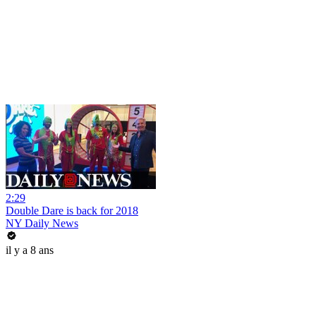
2:29
Double Dare is back for 2018
NY Daily News
il y a 8 ans