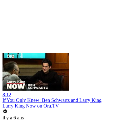
8:12
If You Only Knew: Ben Schwartz and Larry King
Larry King Now on Ora.TV
il y a 6 ans