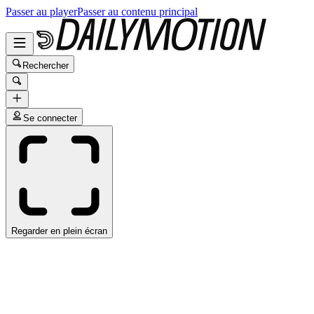
Passer au player
Passer au contenu principal
Rechercher
Se connecter
Regarder en plein écran