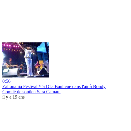
0:56
Zahouania Festival Y'a D'la Banlieue dans l'air à Bondy
Comité de soutien Sara Camara
il y a 19 ans