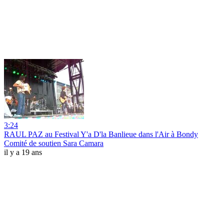
3:24
RAUL PAZ au Festival Y'a D'la Banlieue dans l'Air à Bondy
Comité de soutien Sara Camara
il y a 19 ans