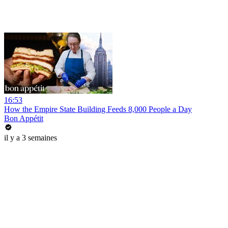
16:53
How the Empire State Building Feeds 8,000 People a Day
Bon Appétit
il y a 3 semaines