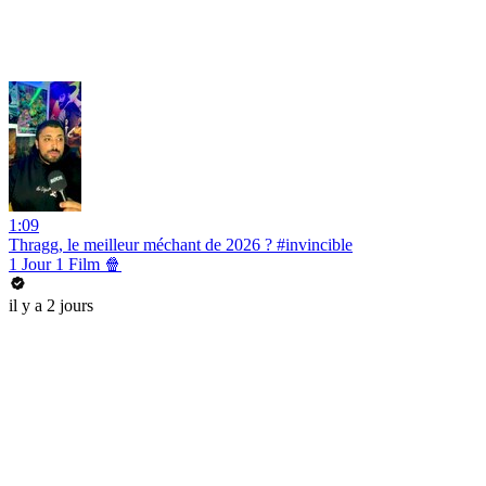
1:09
Thragg, le meilleur méchant de 2026 ? #invincible
1 Jour 1 Film 🍿
il y a 2 jours