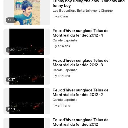
Funny boy riding the cow -Our cow and
funny boy
Leo Education, Entertainment Channel
il y a 6 ans
1:03
Feux d'hiver sur glace Telus de
Montréal du 1er déc 2012 -4
Carole Lapointe
il y a 14 ans
1:20
Feux d'hiver sur glace Telus de
Montréal du 1er déc 2012 -3
Carole Lapointe
il y a 14 ans
0:37
Feux d'hiver sur glace Telus de
Montréal du 1er déc 2012 -2
Carole Lapointe
il y a 14 ans
0:10
Feux d'hiver sur glace Telus de
Montréal du 1er déc 2012