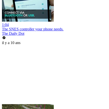
1:04
The SNES controller your phone needs.
The Daily Dot
il y a 10 ans