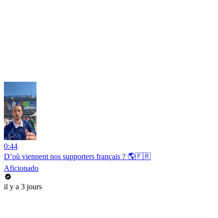
0:44
D’où viennent nos supporters français ? 🌎🇫🇷
Aficionado
il y a 3 jours