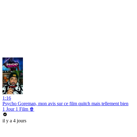
1:16
Psycho Goreman, mon avis sur ce film quitch mais tellement bien
1 Jour 1 Film 🍿
il y a 4 jours