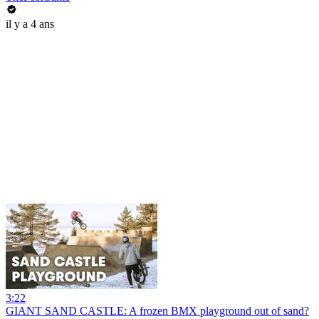
il y a 4 ans
3:22
GIANT SAND CASTLE: A frozen BMX playground out of sand?