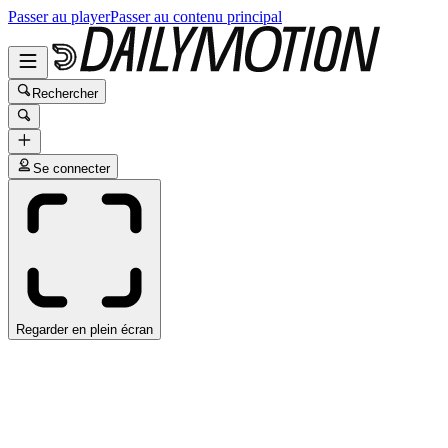
Passer au player
Passer au contenu principal
Rechercher
Se connecter
Regarder en plein écran