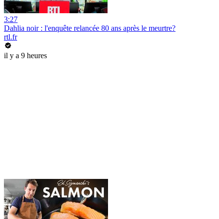
3:27
Dahlia noir : l'enquête relancée 80 ans après le meurtre?
rtl.fr
il y a 9 heures