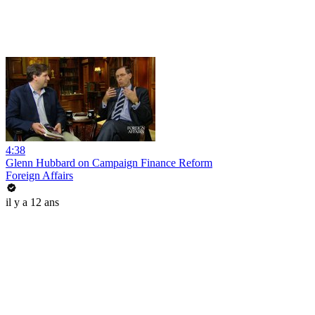
4:38
Glenn Hubbard on Campaign Finance Reform
Foreign Affairs
il y a 12 ans