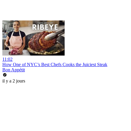
11:02
How One of NYC’s Best Chefs Cooks the Juiciest Steak
Bon Appétit
il y a 2 jours