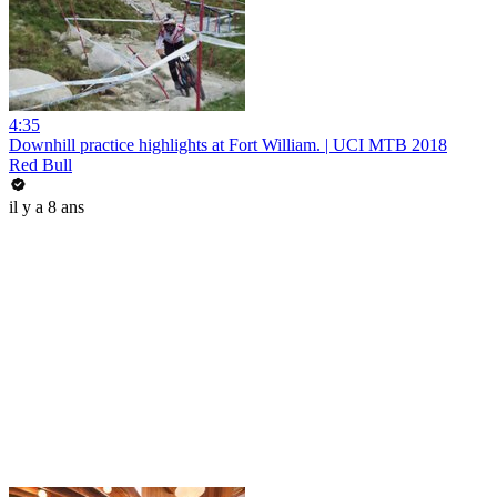
4:35
Downhill practice highlights at Fort William. | UCI MTB 2018
Red Bull
il y a 8 ans