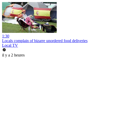
1:30
Locals complain of bizarre unordered food deliveries
Local TV
il y a 2 heures