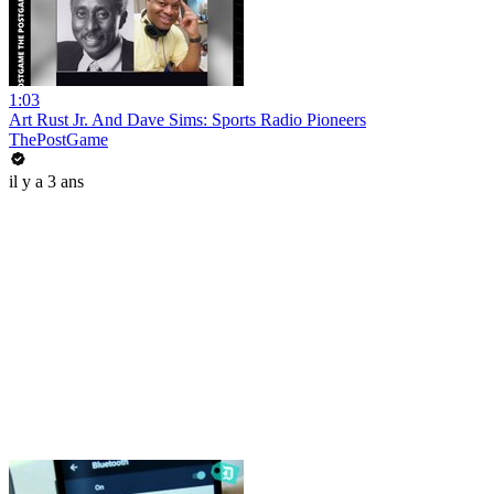
1:03
Art Rust Jr. And Dave Sims: Sports Radio Pioneers
ThePostGame
il y a 3 ans