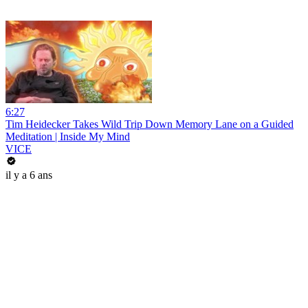
6:27
Tim Heidecker Takes Wild Trip Down Memory Lane on a Guided
Meditation | Inside My Mind
VICE
il y a 6 ans