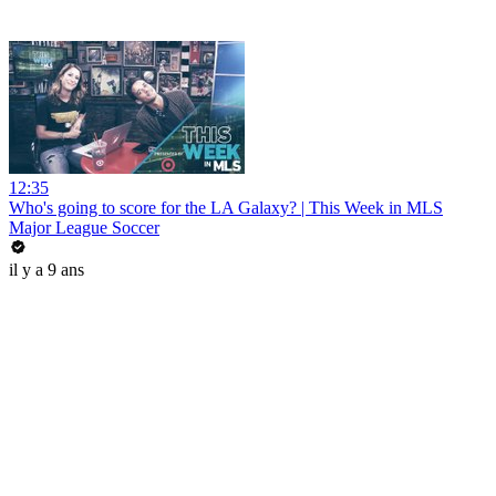
12:35
Who's going to score for the LA Galaxy? | This Week in MLS
Major League Soccer
il y a 9 ans