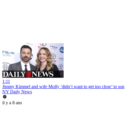
1:11
Jimmy Kimmel and wife Molly ‘didn’t want to get too close’ to son
NY Daily News
il y a 8 ans