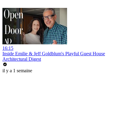
16:15
Inside Emilie & Jeff Goldblum's Playful Guest House
Architectural Digest
il y a 1 semaine