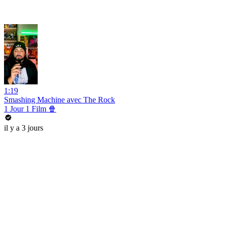
1:19
Smashing Machine avec The Rock
1 Jour 1 Film 🍿
il y a 3 jours