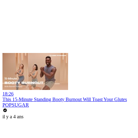
18:26
This 15-Minute Standing Booty Burnout Will Toast Your Glutes
POPSUGAR
il y a 4 ans