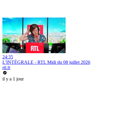
24:35
L'INTÉGRALE - RTL Midi du 08 juillet 2026
rtl.fr
il y a 1 jour