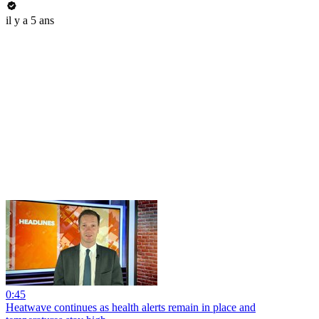
il y a 5 ans
0:45
Heatwave continues as health alerts remain in place and