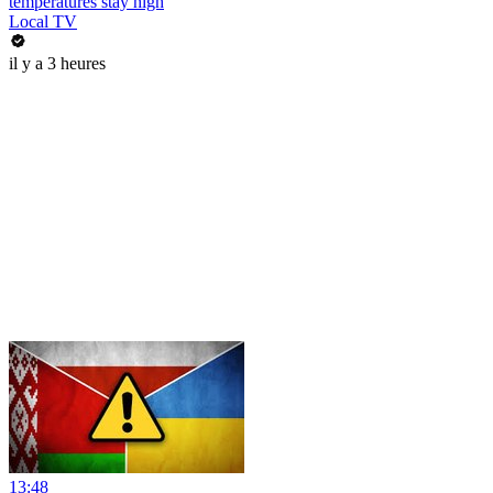
temperatures stay high
Local TV
il y a 3 heures
13:48