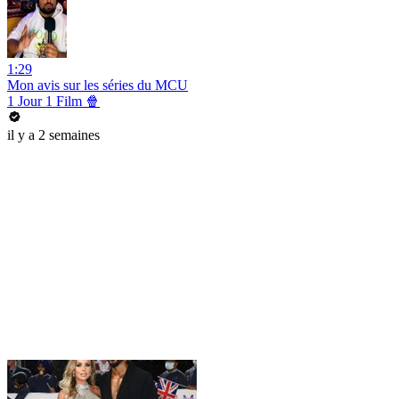
1:29
Mon avis sur les séries du MCU
1 Jour 1 Film 🍿
il y a 2 semaines