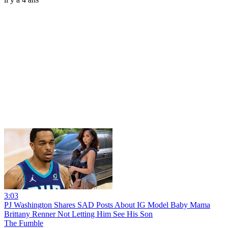
3:03
PJ Washington Shares SAD Posts About IG Model Baby Mama
Brittany Renner Not Letting Him See His Son
The Fumble