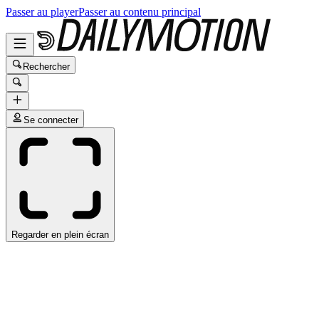
Passer au player
Passer au contenu principal
Rechercher
Se connecter
Regarder en plein écran