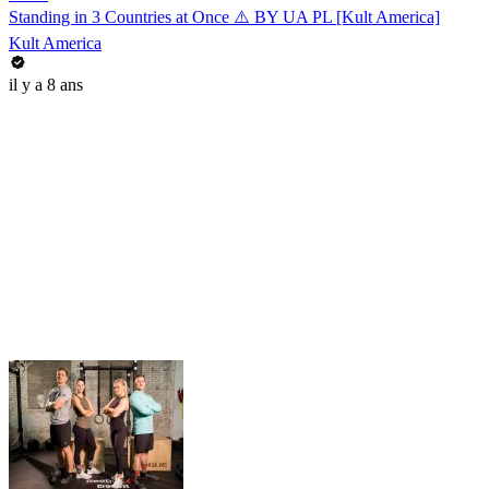
Standing in 3 Countries at Once ⚠️ BY UA PL [Kult America]
Kult America
il y a 8 ans