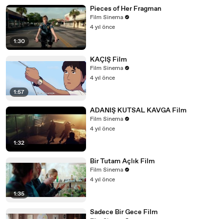
Pieces of Her Fragman
Film Sinema
4 yıl önce
1:30
KAÇIŞ Film
Film Sinema
4 yıl önce
1:57
ADANIŞ KUTSAL KAVGA Film
Film Sinema
4 yıl önce
1:32
Bir Tutam Açlık Film
Film Sinema
4 yıl önce
1:35
Sadece Bir Gece Film