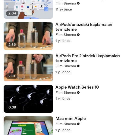
Film Sinema
11 ay önce
2:04
AirPods'unuzdaki kaplamaları
temizleme
Film Sinema
1 yıl önce
2:36
AirPods Pro 2'nizdeki kaplamaları
temizleme
Film Sinema
1 yıl önce
2:51
Apple Watch Series 10
Film Sinema
1 yıl önce
0:38
Mac mini Apple
Film Sinema
1 yıl önce