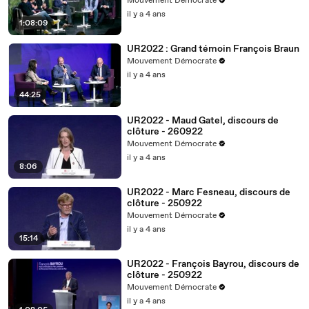
Mouvement Démocrate
il y a 4 ans
1:08:09
UR2022 : Grand témoin François Braun
Mouvement Démocrate
il y a 4 ans
44:25
UR2022 - Maud Gatel, discours de
clôture - 260922
Mouvement Démocrate
il y a 4 ans
8:06
UR2022 - Marc Fesneau, discours de
clôture - 250922
Mouvement Démocrate
il y a 4 ans
15:14
UR2022 - François Bayrou, discours de
clôture - 250922
Mouvement Démocrate
il y a 4 ans