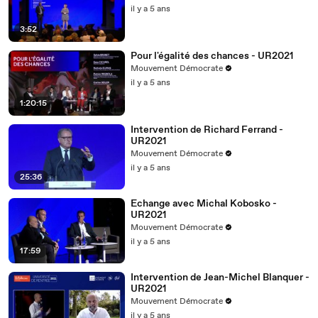
il y a 5 ans
3:52
Pour l'égalité des chances - UR2021
Mouvement Démocrate
il y a 5 ans
1:20:15
Intervention de Richard Ferrand -
UR2021
Mouvement Démocrate
il y a 5 ans
25:36
Echange avec Michal Kobosko -
UR2021
Mouvement Démocrate
il y a 5 ans
17:59
Intervention de Jean-Michel Blanquer -
UR2021
Mouvement Démocrate
il y a 5 ans