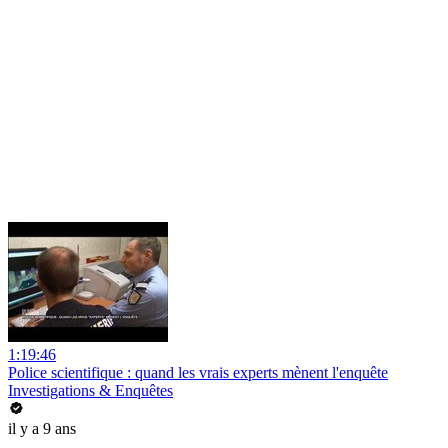
1:19:46
Police scientifique : quand les vrais experts mènent l'enquête
Investigations & Enquêtes
il y a 9 ans