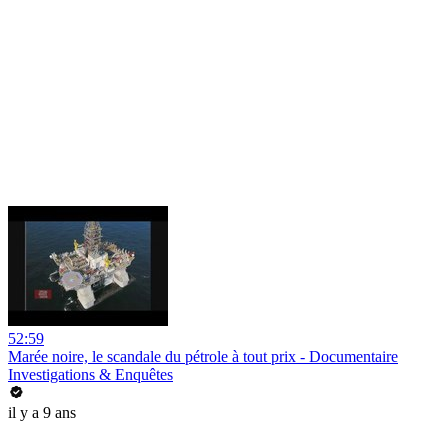
52:59
Marée noire, le scandale du pétrole à tout prix - Documentaire
Investigations & Enquêtes
il y a 9 ans