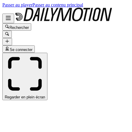
Passer au player
Passer au contenu principal
Rechercher
Se connecter
Regarder en plein écran