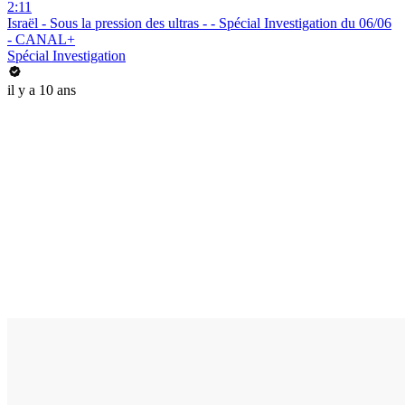
2:11
Israël - Sous la pression des ultras - - Spécial Investigation du 06/06
- CANAL+
Spécial Investigation
il y a 10 ans