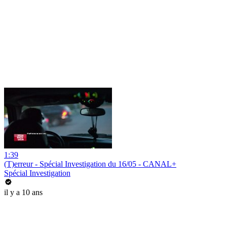
1:39
(T)erreur - Spécial Investigation du 16/05 - CANAL+
Spécial Investigation
il y a 10 ans