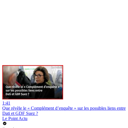
1:41
Que révèle le « Complément d’enquête » sur les possibles liens entre
Dati et GDF Suez ?
Le Point Actu