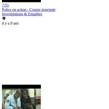
7:55
Police en action - Course poursuite
Investigations & Enquêtes
il y a 9 ans