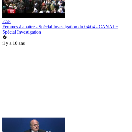
2:58
Femmes à abattre - Spécial Investigation du 04/04 - CANAL+
Spécial Investigation
il y a 10 ans