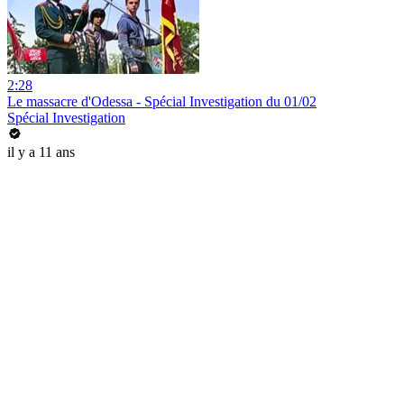
2:28
Le massacre d'Odessa - Spécial Investigation du 01/02
Spécial Investigation
il y a 11 ans