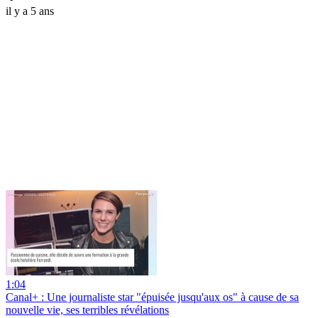
il y a 5 ans
1:04
Canal+ : Une journaliste star "épuisée jusqu'aux os" à cause de sa
nouvelle vie, ses terribles révélations