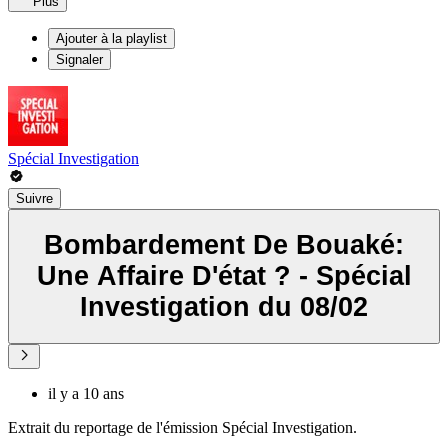
Plus
Ajouter à la playlist
Signaler
Spécial Investigation
Suivre
Bombardement De Bouaké:
Une Affaire D'état ? - Spécial
Investigation du 08/02
il y a 10 ans
Extrait du reportage de l'émission Spécial Investigation.