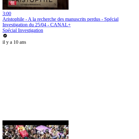
3:00
Aristophile - A la recherche des manuscrits perdus - Spécial
Investigation du 25/04 - CANAL+
Spécial Investigation
il y a 10 ans