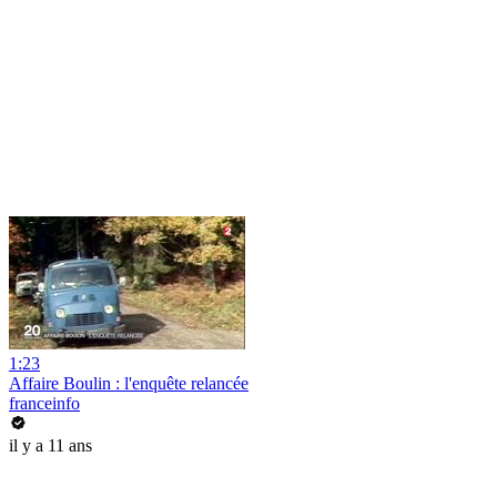
1:23
Affaire Boulin : l'enquête relancée
franceinfo
il y a 11 ans