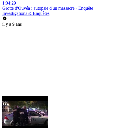
1:04:29
Grotte d'Ouvéa : autopsie d'un massacre - Enquête
Investigations & Enquêtes
il y a 9 ans