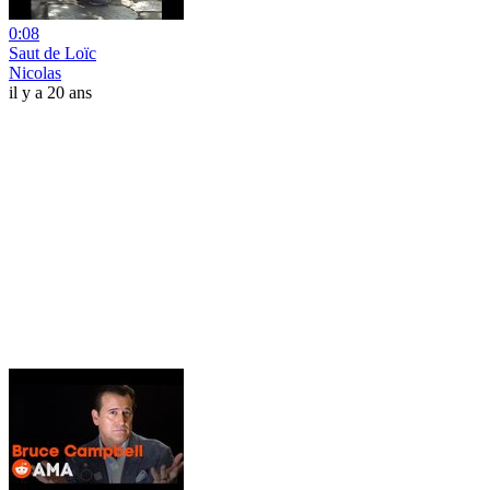
0:08
Saut de Loïc
Nicolas
il y a 20 ans