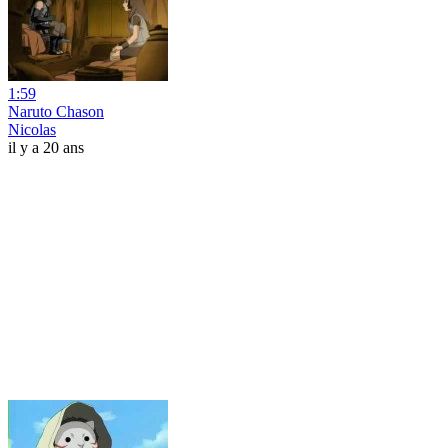
1:59
Naruto Chason
Nicolas
il y a 20 ans