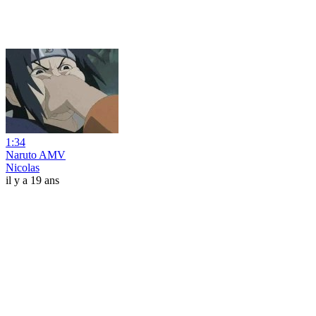
1:34
Naruto AMV
Nicolas
il y a 19 ans