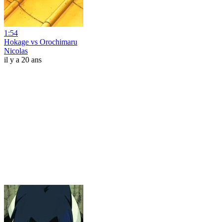
1:54
Hokage vs Orochimaru
Nicolas
il y a 20 ans