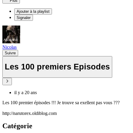
Plus
Ajouter à la playlist
Signaler
Nicolas
Suivre
Les 100 premiers Episodes
il y a 20 ans
Les 100 premier épisodes !!! Je trouve sa exellent pas vous ???
http://narutorex.oldiblog.com
Catégorie