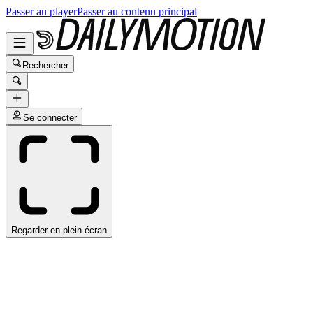
Passer au player
Passer au contenu principal
Rechercher
Se connecter
Regarder en plein écran