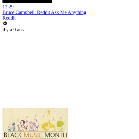
12:29
Bruce Campbell: Reddit Ask Me Anything
Reddit
il y a 9 ans