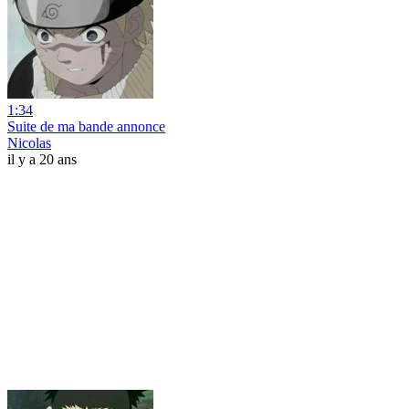
1:34
Suite de ma bande annonce
Nicolas
il y a 20 ans