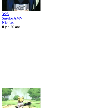
3:25
Sasuke AMV
Nicolas
il y a 20 ans