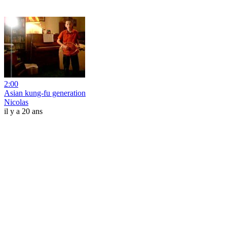
2:00
Asian kung-fu generation
Nicolas
il y a 20 ans