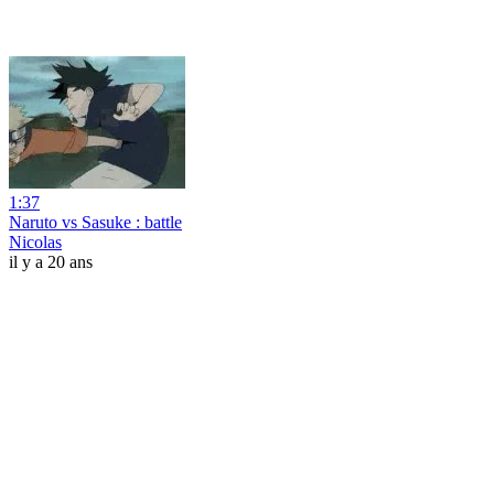
1:37
Naruto vs Sasuke : battle
Nicolas
il y a 20 ans