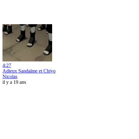
4:27
Adieux Sandaïme et Chiyo
Nicolas
il y a 19 ans