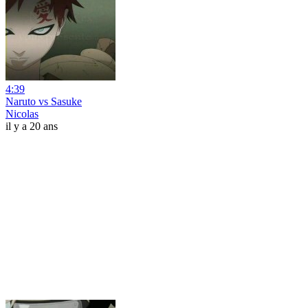
4:39
Naruto vs Sasuke
Nicolas
il y a 20 ans