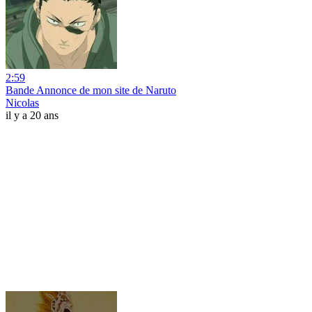
2:59
Bande Annonce de mon site de Naruto
Nicolas
il y a 20 ans