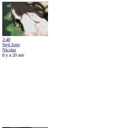
2:40
Neji Amv
Nicolas
il y a 20 ans