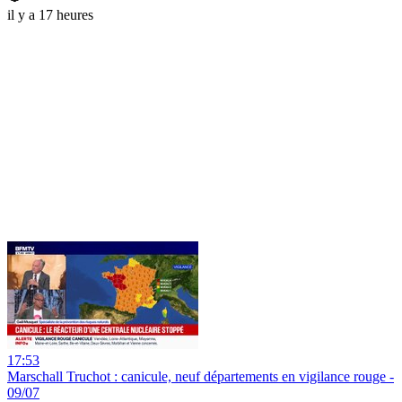
il y a 17 heures
17:53
Marschall Truchot : canicule, neuf départements en vigilance rouge -
09/07