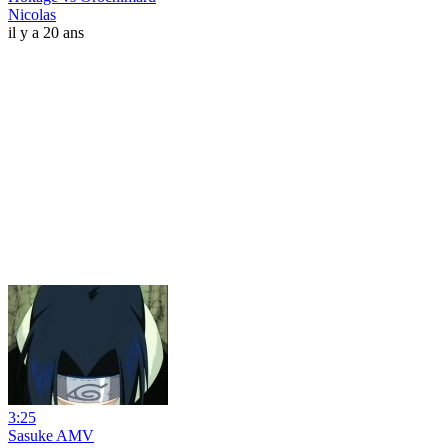
Nicolas
il y a 20 ans
3:25
Sasuke AMV