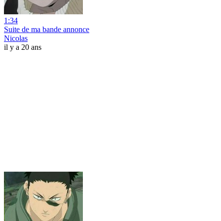
1:34
Suite de ma bande annonce
Nicolas
il y a 20 ans