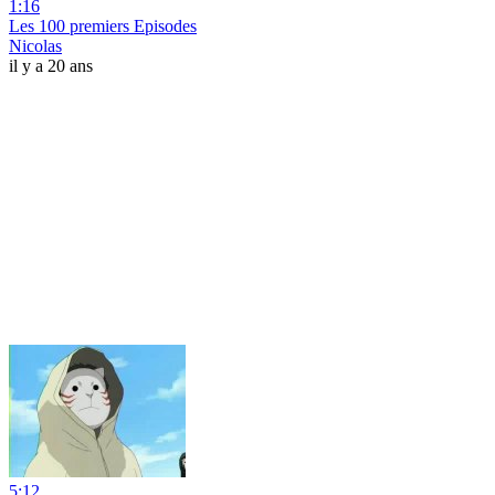
1:16
Les 100 premiers Episodes
Nicolas
il y a 20 ans
5:12