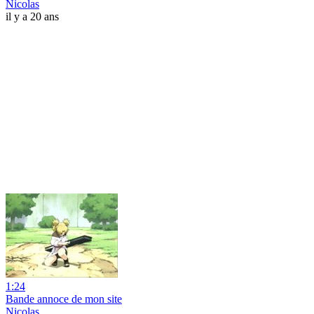
Nicolas
il y a 20 ans
1:24
Bande annoce de mon site
Nicolas