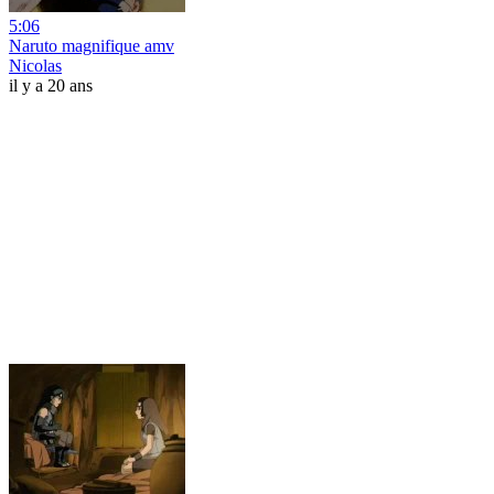
5:06
Naruto magnifique amv
Nicolas
il y a 20 ans