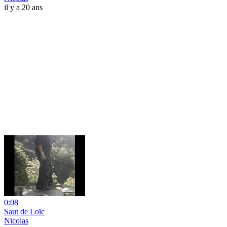
il y a 20 ans
0:08
Saut de Loïc
Nicolas