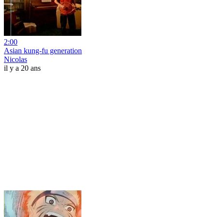
2:00
Asian kung-fu generation
Nicolas
il y a 20 ans