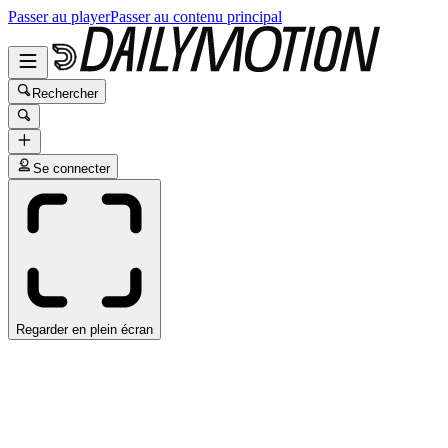
Passer au player
Passer au contenu principal
Rechercher
Se connecter
Regarder en plein écran