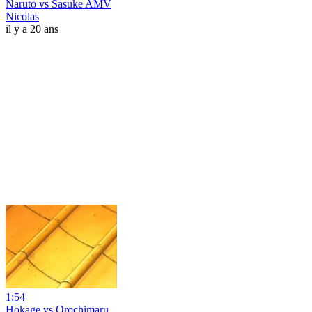
Naruto vs Sasuke AMV
Nicolas
il y a 20 ans
1:54
Hokage vs Orochimaru