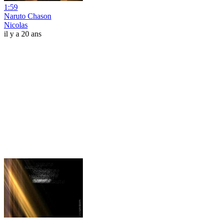
1:59
Naruto Chason
Nicolas
il y a 20 ans