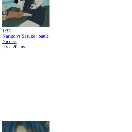
1:37
Naruto vs Sasuke : battle
Nicolas
il y a 20 ans