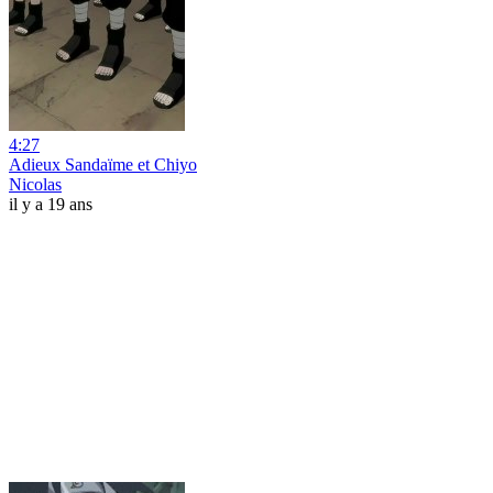
4:27
Adieux Sandaïme et Chiyo
Nicolas
il y a 19 ans