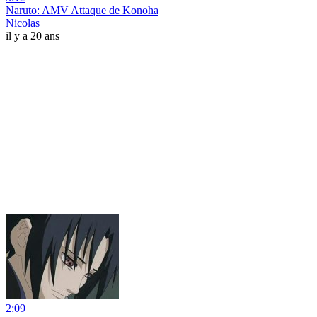
Naruto: AMV Attaque de Konoha
Nicolas
il y a 20 ans
2:09