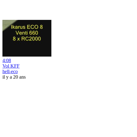
4:08
Vol KFF
hell-eco
il y a 20 ans