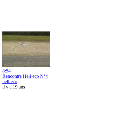
8:54
Rencontre Hell-eco N°4
hell-eco
il y a 19 ans