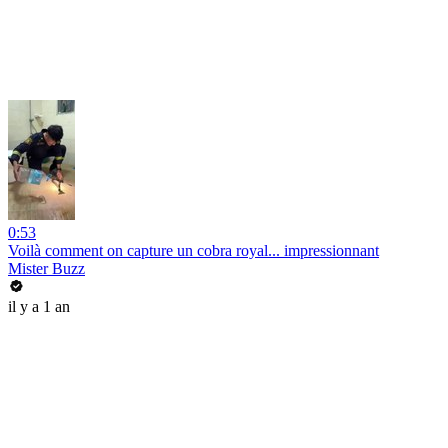
0:53
Voilà comment on capture un cobra royal... impressionnant
Mister Buzz
il y a 1 an