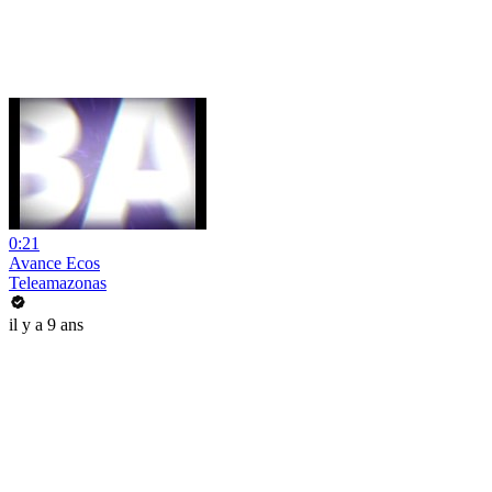
0:21
Avance Ecos
Teleamazonas
il y a 9 ans