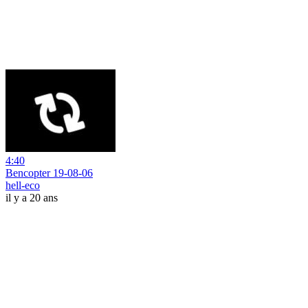
4:40
Bencopter 19-08-06
hell-eco
il y a 20 ans