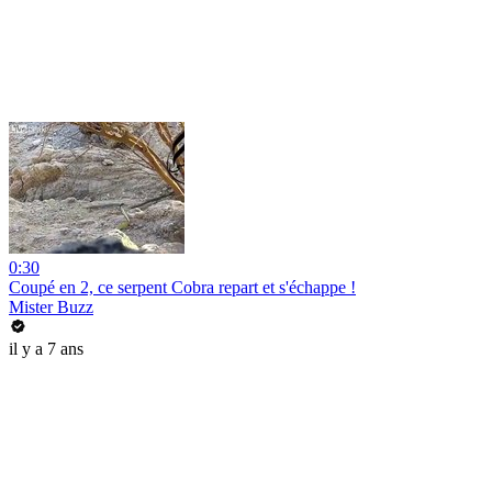
0:30
Coupé en 2, ce serpent Cobra repart et s'échappe !
Mister Buzz
il y a 7 ans