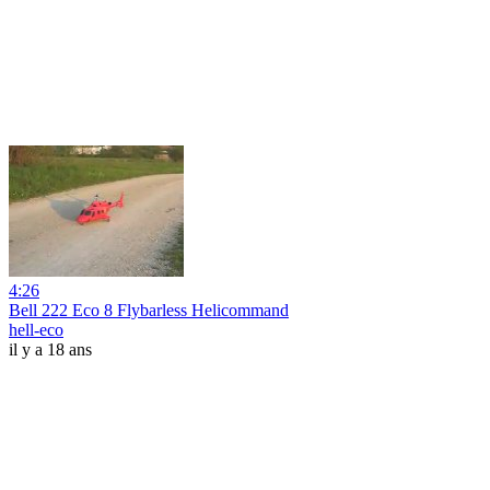
4:26
Bell 222 Eco 8 Flybarless Helicommand
hell-eco
il y a 18 ans