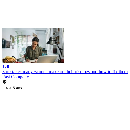
1:48
3 mistakes many women make on their résumés and how to fix them
Fast Company
il y a 5 ans