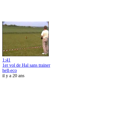
1:41
1er vol de Hal sans trainer
hell-eco
il y a 20 ans