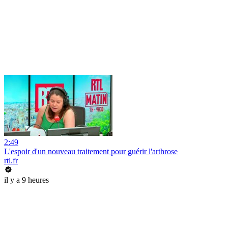
2:49
L'espoir d'un nouveau traitement pour guérir l'arthrose
rtl.fr
il y a 9 heures