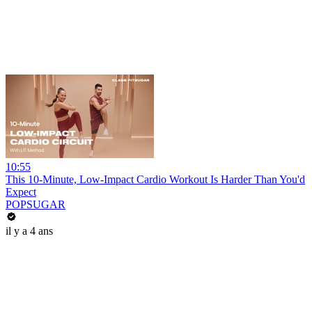
10:55
This 10-Minute, Low-Impact Cardio Workout Is Harder Than You'd
Expect
POPSUGAR
il y a 4 ans