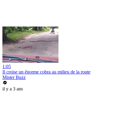
1:05
Il croise un énorme cobra au milieu de la route
Mister Buzz
il y a 3 ans