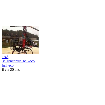
1:45
3e_rencontre_hell-eco
hell-eco
il y a 20 ans