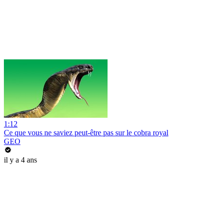
1:12
Ce que vous ne saviez peut-être pas sur le cobra royal
GEO
il y a 4 ans