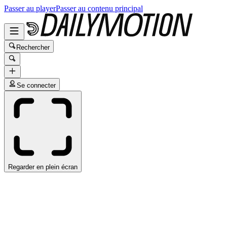
Passer au player
Passer au contenu principal
Rechercher
Se connecter
Regarder en plein écran