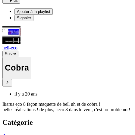
Plus
Ajouter à la playlist
Signaler
hell-eco
Suivre
Cobra
il y a 20 ans
Ikarus eco 8 façon maquette de bell uh et de cobra !
belles réalisations ! de plus, l'eco 8 dans le vent, c'est no problemo !
Catégorie