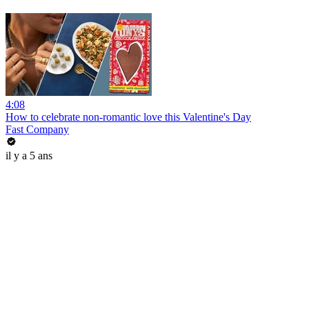
4:08
How to celebrate non-romantic love this Valentine's Day
Fast Company
il y a 5 ans