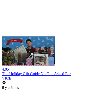
4:05
The Holiday Gift Guide No One Asked For
VICE
il y a 6 ans