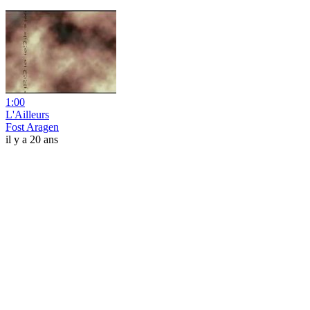
1:00
L'Ailleurs
Fost Aragen
il y a 20 ans