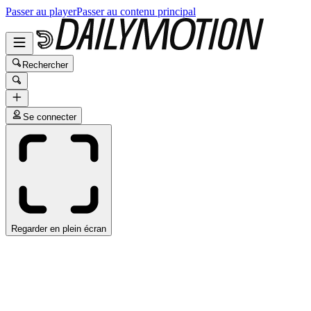
Passer au player
Passer au contenu principal
Rechercher
Se connecter
Regarder en plein écran