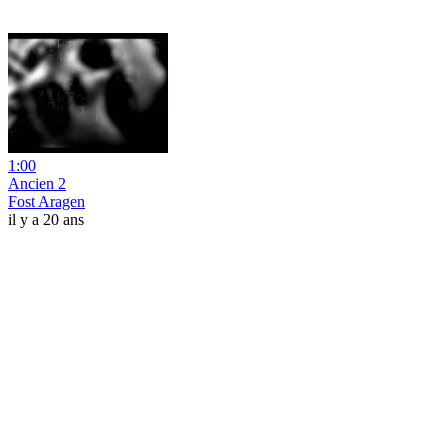
1:00
Ancien 2
Fost Aragen
il y a 20 ans