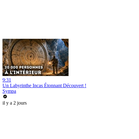
9:31
Un Labyrinthe Incas Étonnant Découvert !
Sympa
il y a 2 jours