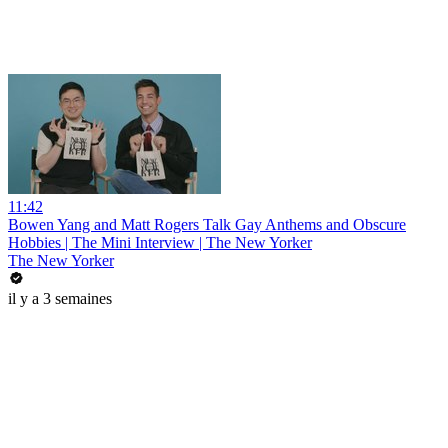
11:42
Bowen Yang and Matt Rogers Talk Gay Anthems and Obscure
Hobbies | The Mini Interview | The New Yorker
The New Yorker
il y a 3 semaines