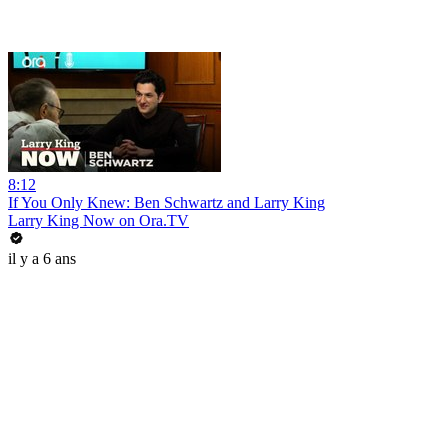
8:12
If You Only Knew: Ben Schwartz and Larry King
Larry King Now on Ora.TV
il y a 6 ans