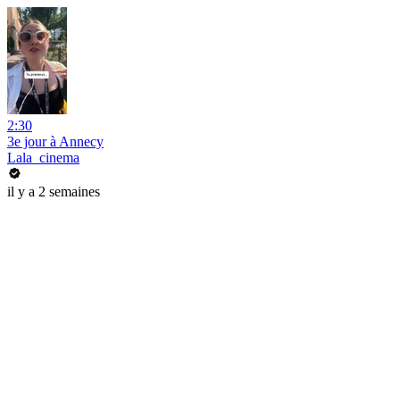
2:30
3e jour à Annecy
Lala_cinema
il y a 2 semaines