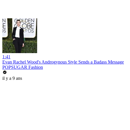
1:41
Evan Rachel Wood's Androgynous Style Sends a Badass Message
POPSUGAR Fashion
il y a 9 ans