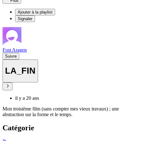
Plus
Ajouter à la playlist
Signaler
Fost Aragen
Suivre
LA_FIN
il y a 20 ans
Mon troisième film (sans compter mes vieux travaux) ; une
abstraction sur la forme et le temps.
Catégorie