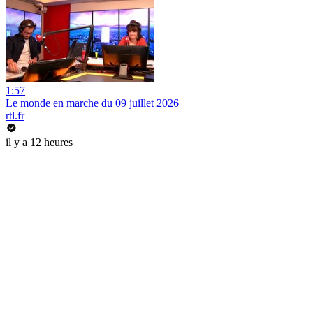
1:57
Le monde en marche du 09 juillet 2026
rtl.fr
il y a 12 heures