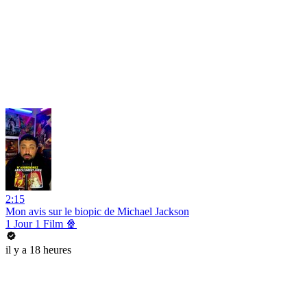
2:15
Mon avis sur le biopic de Michael Jackson
1 Jour 1 Film 🍿
il y a 18 heures