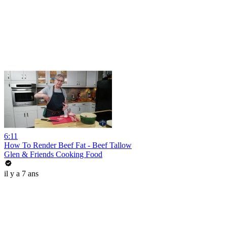
6:11
How To Render Beef Fat - Beef Tallow
Glen & Friends Cooking Food
il y a 7 ans