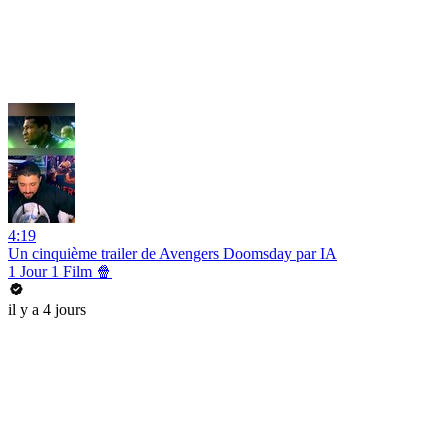
4:19
Un cinquième trailer de Avengers Doomsday par IA
1 Jour 1 Film 🍿
il y a 4 jours