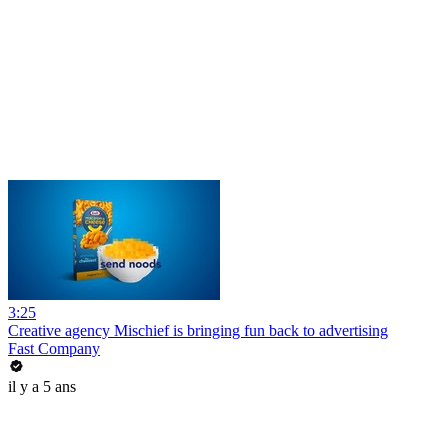
3:25
Creative agency Mischief is bringing fun back to advertising
Fast Company
il y a 5 ans