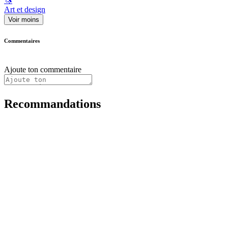
🦄
Art et design
Voir moins
Commentaires
Ajoute ton commentaire
Recommandations