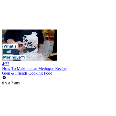
4:33
How To Make Italian Meringue Recipe
Glen & Friends Cooking Food
il y a 7 ans