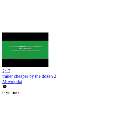
2:13
trailer cheaper by the dozen 2
Moviepilot
6 yıl önce