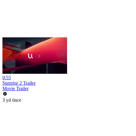
0:55
Surprise 2 Trailer
Movie Trailer
3 yıl önce