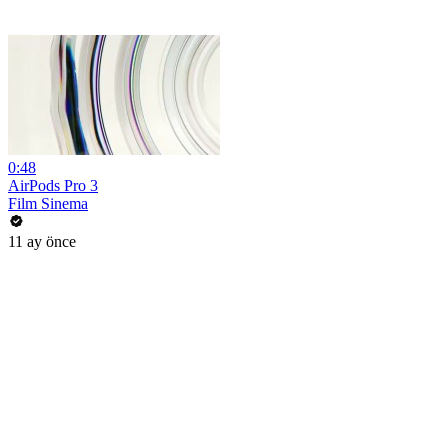
0:48
AirPods Pro 3
Film Sinema
11 ay önce