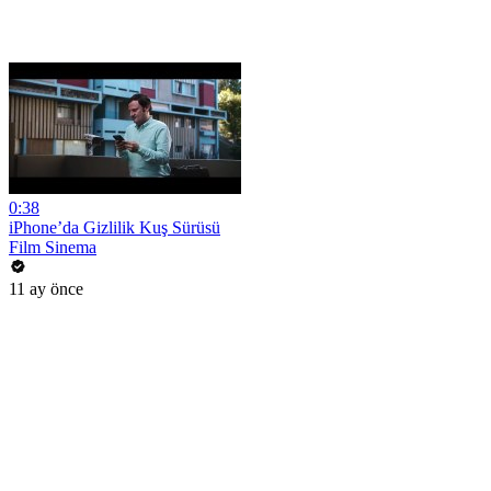
0:38
iPhone’da Gizlilik Kuş Sürüsü
Film Sinema
11 ay önce