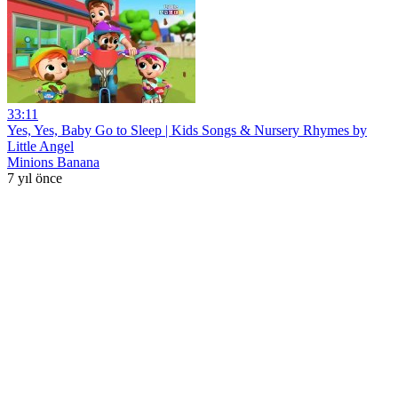
33:11
Yes, Yes, Baby Go to Sleep | Kids Songs & Nursery Rhymes by
Little Angel
Minions Banana
7 yıl önce