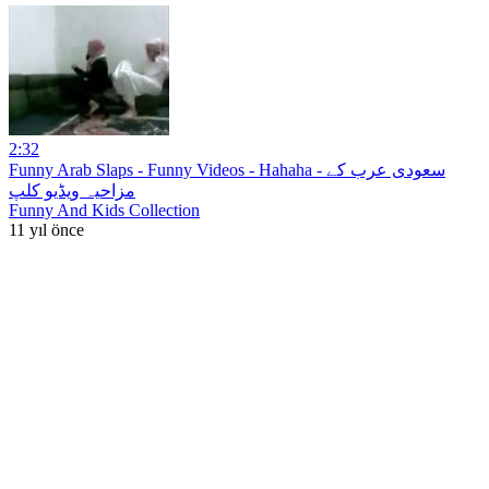
2:32
Funny Arab Slaps - Funny Videos - Hahaha - سعودی عرب کے
مزاحیہ ویڈیو کلپ
Funny And Kids Collection
11 yıl önce