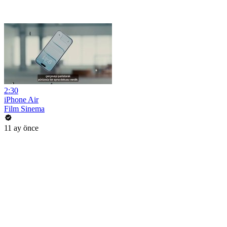
2:30
iPhone Air
Film Sinema
11 ay önce