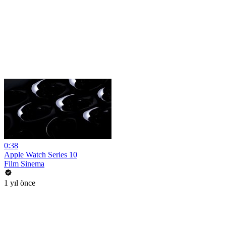
0:38
Apple Watch Series 10
Film Sinema
1 yıl önce