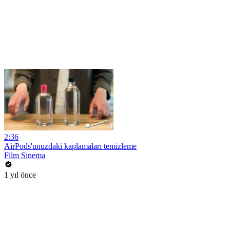
2:36
AirPods'unuzdaki kaplamaları temizleme
Film Sinema
1 yıl önce