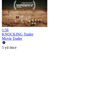
1:56
KNOCKING Trailer
Movie Trailer
5 yıl önce