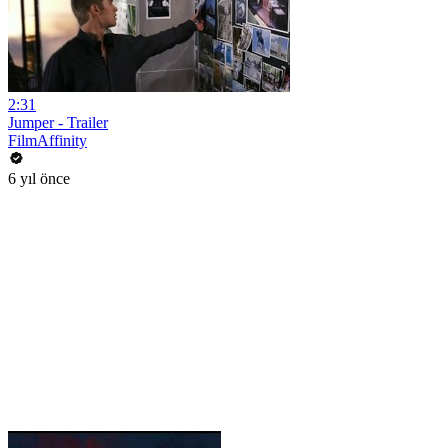
2:31
Jumper - Trailer
FilmAffinity
6 yıl önce