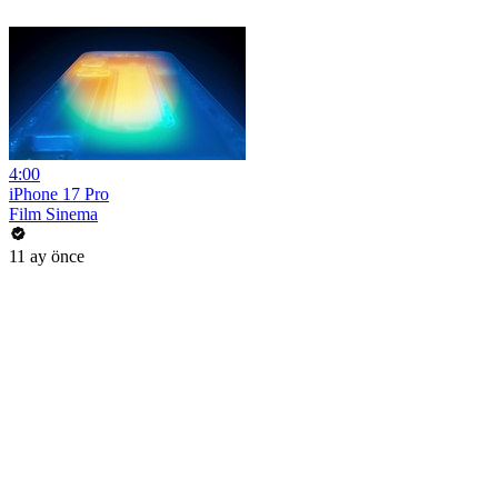
4:00
iPhone 17 Pro
Film Sinema
11 ay önce