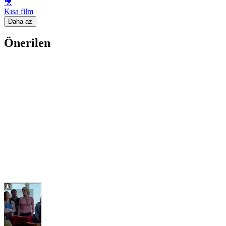
🎥
Kısa film
Daha az
Önerilen