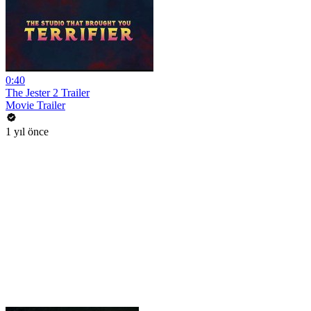
0:40
The Jester 2 Trailer
Movie Trailer
1 yıl önce