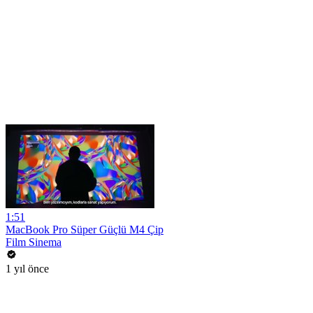
1:51
MacBook Pro Süper Güçlü M4 Çip
Film Sinema
1 yıl önce