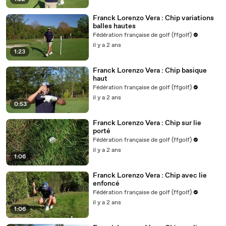
Franck Lorenzo Vera : Chip variations
balles hautes
Fédération française de golf (ffgolf)
il y a 2 ans
1:23
Franck Lorenzo Vera : Chip basique
haut
Fédération française de golf (ffgolf)
il y a 2 ans
0:53
Franck Lorenzo Vera : Chip sur lie
porté
Fédération française de golf (ffgolf)
il y a 2 ans
1:06
Franck Lorenzo Vera : Chip avec lie
enfoncé
Fédération française de golf (ffgolf)
il y a 2 ans
1:06