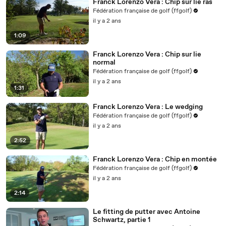
Franck Lorenzo Vera : Chip sur lie ras
Fédération française de golf (ffgolf)
il y a 2 ans
1:09
Franck Lorenzo Vera : Chip sur lie
normal
Fédération française de golf (ffgolf)
il y a 2 ans
1:31
Franck Lorenzo Vera : Le wedging
Fédération française de golf (ffgolf)
il y a 2 ans
2:52
Franck Lorenzo Vera : Chip en montée
Fédération française de golf (ffgolf)
il y a 2 ans
2:14
Le fitting de putter avec Antoine
Schwartz, partie 1