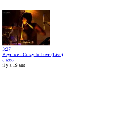
3:27
Beyonce - Crazy In Love (Live)
enzoo
il y a 19 ans