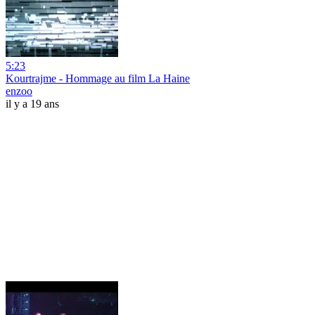
5:23
Kourtrajme - Hommage au film La Haine
enzoo
il y a 19 ans