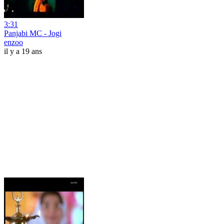
3:31
Panjabi MC - Jogi
enzoo
il y a 19 ans