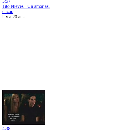
3:57
Tito Nieves - Un amor asi
enzoo
il y a 20 ans
4:38