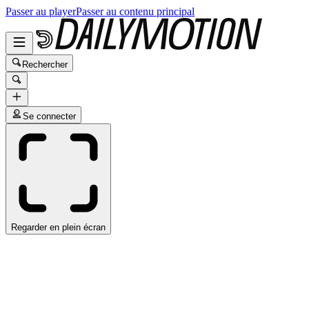
Passer au player
Passer au contenu principal
Rechercher
Se connecter
Regarder en plein écran