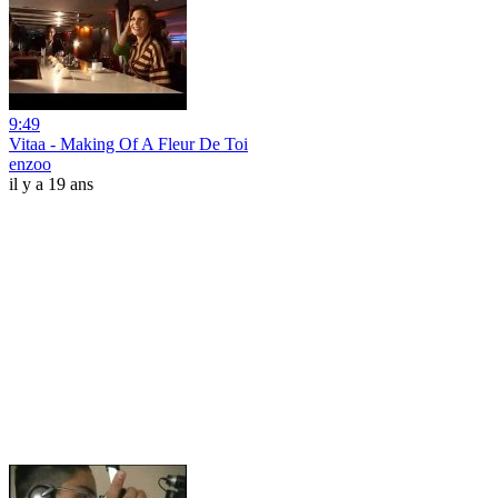
9:49
Vitaa - Making Of A Fleur De Toi
enzoo
il y a 19 ans