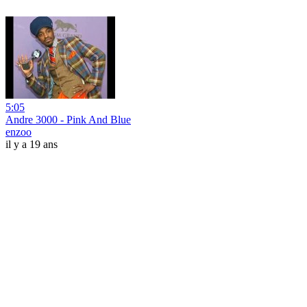
5:05
Andre 3000 - Pink And Blue
enzoo
il y a 19 ans