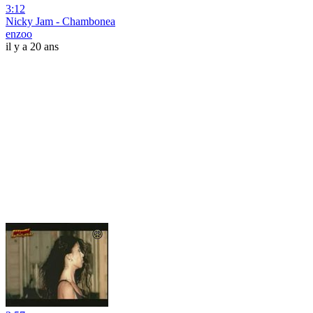
3:12
Nicky Jam - Chambonea
enzoo
il y a 20 ans