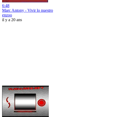
6:48
Marc Antony - Vivir lo nuestro
enzoo
il y a 20 ans