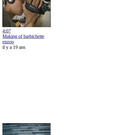
4:07
Making of barbichette
enzoo
il y a 19 ans