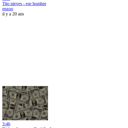
Tito nieves - ese hombre
enzoo
il y a 20 ans
3:46