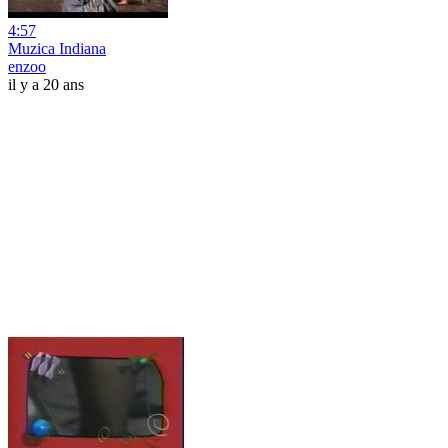
4:57
Muzica Indiana
enzoo
il y a 20 ans