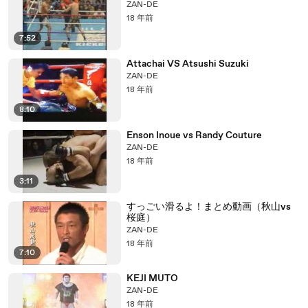
ZAN-DE
18 年前
7:52
Attachai VS Atsushi Suzuki
ZAN-DE
18 年前
8:10
Enson Inoue vs Randy Couture
ZAN-DE
18 年前
3:11
すっごい滑るよ！まとめ動画（秋山vs
桜庭）
ZAN-DE
18 年前
7:10
KEJI MUTO
ZAN-DE
18 年前