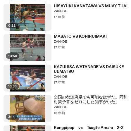
HISAYUKI KANAZAWA VS MUAY THAI
ZAN-DE
17 年前
6:22
MASATO VS KOHIRUIMAKI
ZAN-DE
17 年前
10:58
KAZUHISA WATANABE VS DAISUKE
UEMATSU
ZAN-DE
17 年前
13:35
全国の都道府県でも可能なはずだ。同和
対策予算をゼロにした知事がいた。
ZAN-DE
18 年前
3:14
Kongpipop vs Tsogto Amara 2-2