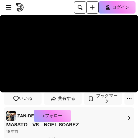
プレイヤーにスキップ
メインコンテンツにスキップ
ログイン
ブックマー
いいね
共有する
ク
+フォロー
ZAN-DE
MASATO VS NOEL SOAREZ
19 年前